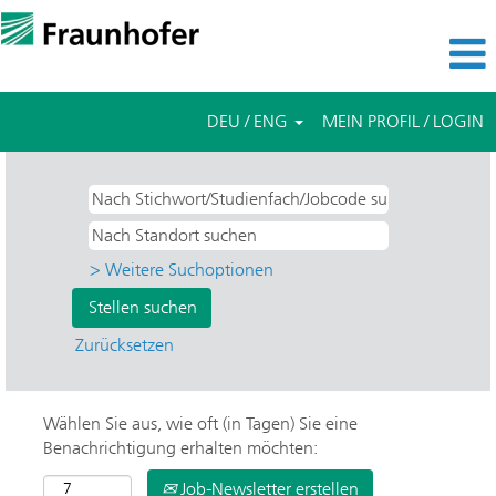
DEU / ENG
MEIN PROFIL / LOGIN
> Weitere Suchoptionen
Zurücksetzen
Wählen Sie aus, wie oft (in Tagen) Sie eine
Benachrichtigung erhalten möchten:
Job-Newsletter erstellen