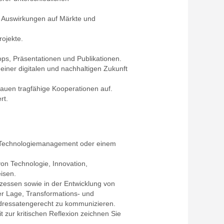
le Auswirkungen auf Märkte und
rojekte.
ps, Präsentationen und Publikationen.
iner digitalen und nachhaltigen Zukunft
 bauen tragfähige Kooperationen auf.
rt.
nd Technologiemanagement oder einem
von Technologie, Innovation,
eisen.
ozessen sowie in der Entwicklung von
der Lage, Transformations- und
 adressatengerecht zu kommunizieren.
zur kritischen Reflexion zeichnen Sie