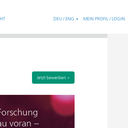
CHT
DEU / ENG
MEIN PROFIL / LOGIN
Zurücksetzen
Jetzt bewerben »