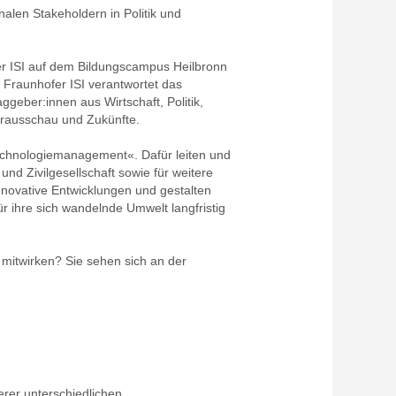
alen Stakeholdern in Politik und
r ISI auf dem Bildungscampus Heilbronn
 Fraunhofer ISI verantwortet das
geber:innen aus Wirtschaft, Politik,
Vorausschau und Zukünfte.
Technologiemanagement«. Dafür leiten und
nd Zivilgesellschaft sowie für weitere
nnovative Entwicklungen und gestalten
ür ihre sich wandelnde Umwelt langfristig
 mitwirken? Sie sehen sich an der
serer unterschiedlichen