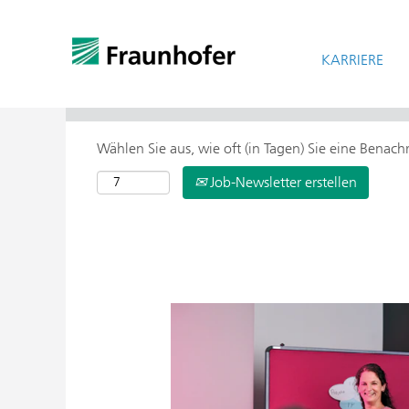
KARRIERE
> Weitere Suchoptionen
Wählen Sie aus, wie oft (in Tagen) Sie eine Benac
Job-Newsletter erstellen