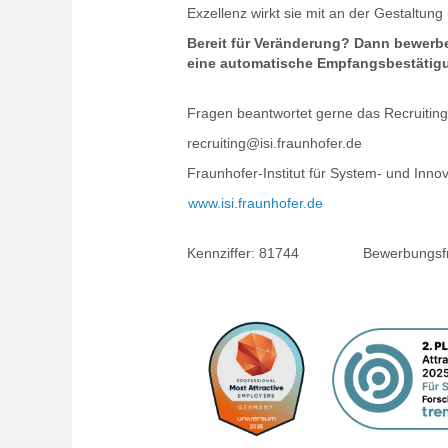
Exzellenz wirkt sie mit an der Gestaltun
Bereit für Veränderung? Dann bewerbe
eine automatische Empfangsbestätigu
Fragen beantwortet gerne das Recruitin
recruiting@isi.fraunhofer.de
Fraunhofer-Institut für System- und Inno
www.isi.fraunhofer.de
Kennziffer:
81744
Bewerbungsfri