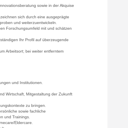
Innovationsberatung sowie in der Akquise
 zeichnen sich durch eine ausgeprägte
rproben und weiterzuentwickeln.
enen Forschungsumfeld mit und schätzen
ständigen Ihr Profil auf überzeugende
m Arbeitsort; bei weiter entferntem
ngen und Institutionen.
und Wirtschaft, Mitgestaltung der Zukunft
dungskontexte zu bringen.
rsönliche sowie fachliche
en und Trainings.
omecare/Eldercare.