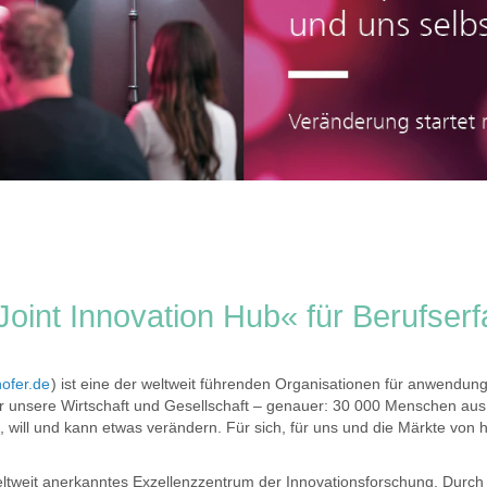
Joint Innovation Hub« für Berufser
ofer.de
) ist eine der weltweit führenden Organisationen für anwendungs
r unsere Wirtschaft und Gesellschaft – genauer: 30 000 Menschen aus
, will und kann etwas verändern. Für sich, für uns und die Märkte von
weltweit anerkanntes Exzellenzzentrum der Innovationsforschung. Durch 