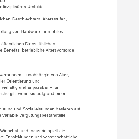
aub.
rdisziplinären Umfelds,
ichen Geschlechtern, Altersstufen,
tellung von Hardware für mobiles
öffentlichen Dienst üblichen
 Benefits, betriebliche Altersvorsorge
ewerbungen – unabhängig von Alter,
ler Orientierung und
vielfältig und anpassbar – für
che gilt, wenn sie aufgrund einer
rgütung und Sozialleistungen basieren auf
e variable Vergütungsbestandteile
irtschaft und Industrie spielt die
ive Entwicklungen und wissenschaftliche