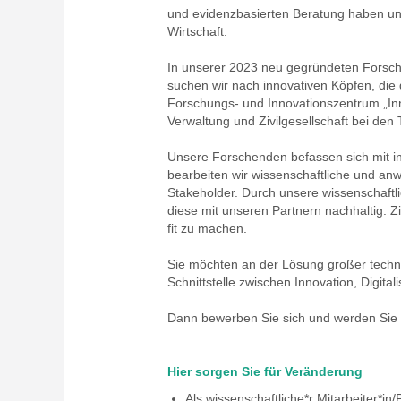
und evidenzbasierten Beratung haben uns
Wirtschaft.
In unserer 2023 neu gegründeten Forsch
suchen wir nach innovativen Köpfen, die 
Forschungs- und Innovationszentrum „Inno
Verwaltung und Zivilgesellschaft bei den
Unsere Forschenden befassen sich mit in
bearbeiten wir wissenschaftliche und anw
Stakeholder. Durch unsere wissenschaftl
diese mit unseren Partnern nachhaltig. Zi
fit zu machen.
Sie möchten an der Lösung großer technol
Schnittstelle zwischen Innovation, Digital
Dann bewerben Sie sich und werden Sie T
Hier sorgen Sie für Veränderung
Als wissenschaftliche*r Mitarbeiter*in/