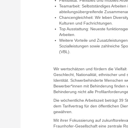
Flexibilität: Flexibles und mobiles Ar
Teamarbeit: Selbstständiges Arbeiten 
abteilungsübergreifende Zusammenarbe
Chancengleichheit: Wir leben Diversit
Kulturen und Fachrichtungen.
Top Ausstattung: Neueste funktionsger
Arbeiten.
Weitere Vorteile und Zusatzleistungen
Sozialleistungen sowie zahlreiche Spo
(VBL).
Wir wertschätzen und fördern die Vielfa
Geschlecht, Nationalität, ethnischer und
Identität. Schwerbehinderte Menschen wer
Bewerber*innen mit Behinderung finden wi
Behinderung nicht alle Profilanforderunge
Die wöchentliche Arbeitszeit beträgt 39 S
dem Tarifvertrag für den öffentlichen Di
gewähren.
Mit ihrer Fokussierung auf zukunftsreleva
Fraunhofer-Gesellschaft eine zentrale Ro