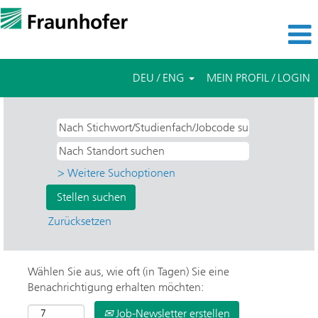
DEU / ENG
MEIN PROFIL / LOGIN
> Weitere Suchoptionen
Zurücksetzen
Wählen Sie aus, wie oft (in Tagen) Sie eine
Benachrichtigung erhalten möchten:
Job-Newsletter erstellen