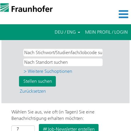
DEU / ENG
MEIN PROFIL / LOGIN
> Weitere Suchoptionen
Zurücksetzen
Wählen Sie aus, wie oft (in Tagen) Sie eine
Benachrichtigung erhalten möchten:
Job-Newsletter erstellen