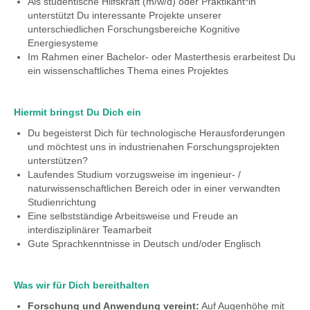
Als studentische Hilfskraft (m/w/d) oder Praktikant*in
unterstützt Du interessante Projekte unserer
unterschiedlichen Forschungsbereiche Kognitive
Energiesysteme
Im Rahmen einer Bachelor- oder Masterthesis erarbeitest Du
ein wissenschaftliches Thema eines Projektes
Hiermit bringst Du Dich ein
Du begeisterst Dich für technologische Herausforderungen
und möchtest uns in industrienahen Forschungsprojekten
unterstützen?
Laufendes Studium vorzugsweise im ingenieur- /
naturwissenschaftlichen Bereich oder in einer verwandten
Studienrichtung
Eine selbstständige Arbeitsweise und Freude an
interdisziplinärer Teamarbeit
Gute Sprachkenntnisse in Deutsch und/oder Englisch
Was wir für Dich bereithalten
Forschung und Anwendung vereint:
Auf Augenhöhe mit