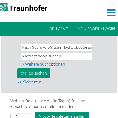
DEU / ENG
MEIN PROFIL / LOGIN
> Weitere Suchoptionen
Zurücksetzen
Wählen Sie aus, wie oft (in Tagen) Sie eine
Benachrichtigung erhalten möchten:
Job-Newsletter erstellen