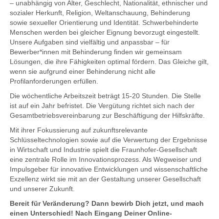
– unabhängig von Alter, Geschlecht, Nationalität, ethnischer und
sozialer Herkunft, Religion, Weltanschauung, Behinderung
sowie sexueller Orientierung und Identität. Schwerbehinderte
Menschen werden bei gleicher Eignung bevorzugt eingestellt.
Unsere Aufgaben sind vielfältig und anpassbar – für
Bewerber*innen mit Behinderung finden wir gemeinsam
Lösungen, die ihre Fähigkeiten optimal fördern. Das Gleiche gilt,
wenn sie aufgrund einer Behinderung nicht alle
Profilanforderungen erfüllen.
Die wöchentliche Arbeitszeit beträgt 15-20 Stunden. Die Stelle
ist auf ein Jahr befristet.
Die Vergütung richtet sich nach der
Gesamtbetriebsvereinbarung zur Beschäftigung der Hilfskräfte.
Mit ihrer Fokussierung auf zukunftsrelevante
Schlüsseltechnologien sowie auf die Verwertung der Ergebnisse
in Wirtschaft und Industrie spielt die Fraunhofer-Gesellschaft
eine zentrale Rolle im Innovationsprozess. Als Wegweiser und
Impulsgeber für innovative Entwicklungen und wissenschaftliche
Exzellenz wirkt sie mit an der Gestaltung unserer Gesellschaft
und unserer Zukunft.
Bereit für Veränderung? Dann bewirb Dich jetzt, und mach
einen Unterschied! Nach Eingang Deiner Online-