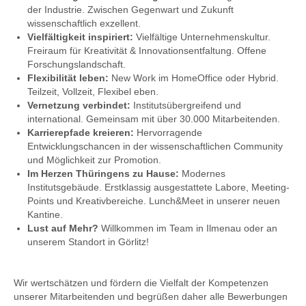
der Industrie. Zwischen Gegenwart und Zukunft
wissenschaftlich exzellent.
Vielfältigkeit inspiriert:
Vielfältige Unternehmenskultur.
Freiraum für Kreativität & Innovationsentfaltung. Offene
Forschungslandschaft.
Flexibilität leben:
New Work im HomeOffice oder Hybrid.
Teilzeit, Vollzeit, Flexibel eben.
Vernetzung verbindet:
Institutsübergreifend und
international. Gemeinsam mit über 30.000 Mitarbeitenden.
Karrierepfade kreieren:
Hervorragende
Entwicklungschancen in der wissenschaftlichen Community
und Möglichkeit zur Promotion.
Im Herzen Thüringens zu Hause:
Modernes
Institutsgebäude. Erstklassig ausgestattete Labore, Meeting-
Points und Kreativbereiche. Lunch&Meet in unserer neuen
Kantine.
Lust auf Mehr?
Willkommen im Team in Ilmenau oder an
unserem Standort in Görlitz!
Wir wertschätzen und fördern die Vielfalt der Kompetenzen
unserer Mitarbeitenden und begrüßen daher alle Bewerbungen