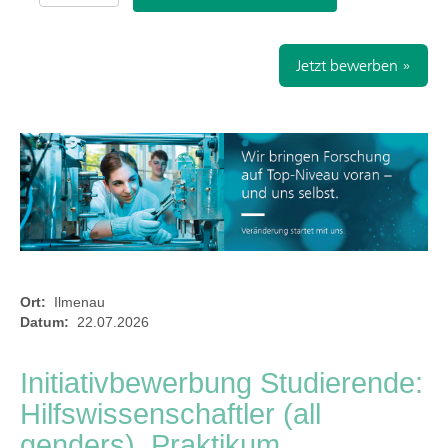
Jetzt bewerben »
Ort:
Ilmenau
Datum:
22.07.2026
Initiativbewerbung Studierende:
Hilfswissenschaftler (all
genders), Praktikum,