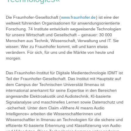
Die Fraunhofer-Gesellschaft (
www.fraunhofer.de
) ist eine der
weltweit führenden Organisationen für anwendungsorientierte
Forschung. 74 Institute entwickeln wegweisende Technologien
für unsere Wirtschaft und Gesellschaft – genauer: 30 000
Menschen aus Technik, Wissenschaft, Verwaltung und IT. Sie
wissen: Wer zu Fraunhofer kommt, will und kann etwas
verändern. Für sich, für uns und die Märkte von heute und
morgen.
Das Fraunhofer-Institut für Digitale Medientechnologie IDMT ist
Teil der Fraunhofer-Gesellschaft. Das Institut mit Hauptsitz auf
dem Campus der Technischen Universität Ilmenau ist
international anerkannt für seine Expertise in den Bereichen
angewandte Elektroakustik und Audiotechnik, KI-basierte
Signalanalyse und maschinelles Lernen sowie Datenschutz und
-sicherheit. Unter dem Claim »Where AI means Audio
Intelligence« arbeiten die Wissenschaftlerinnen und
Wissenschaftler in Ilmenau an Technologien für die sichere und
effiziente KI-basierte Erkennung und Klassifizierung von Audio-