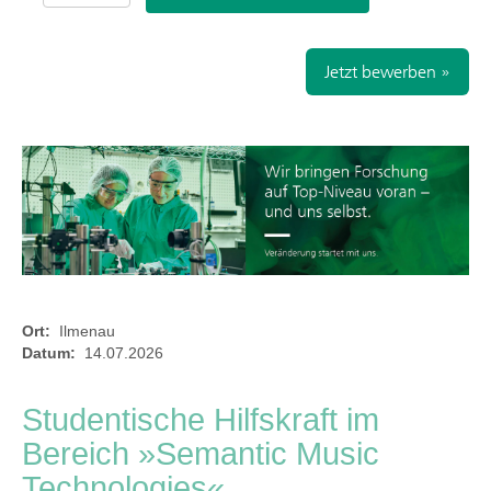
Jetzt bewerben »
Ort:
Ilmenau
Datum:
14.07.2026
Studentische Hilfskraft im
Bereich »Semantic Music
Technologies«