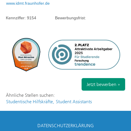
www.idmt.fraunhofer.de
Kennziffer:
9154
Bewerbungsfrist:
Jetzt bewerben »
Ähnliche Stellen suchen:
Studentische Hilfskräfte,
Student Assistants
DATENSCHUTZERKLÄRUNG