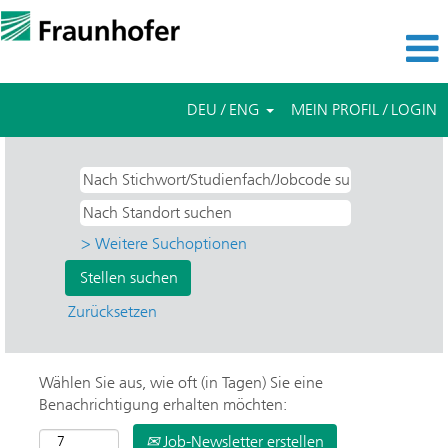
DEU / ENG
MEIN PROFIL / LOGIN
> Weitere Suchoptionen
Zurücksetzen
Wählen Sie aus, wie oft (in Tagen) Sie eine
Benachrichtigung erhalten möchten:
Job-Newsletter erstellen