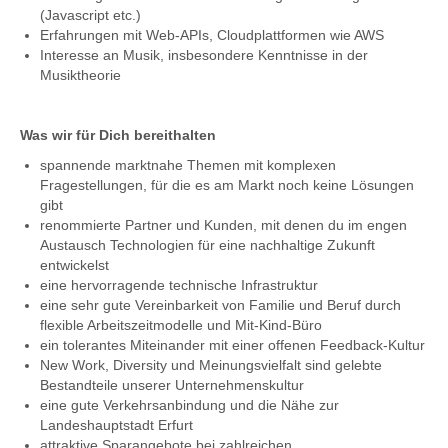
(Javascript etc.)
Erfahrungen mit Web-APIs, Cloudplattformen wie AWS
Interesse an Musik, insbesondere Kenntnisse in der
Musiktheorie
Was wir für Dich bereithalten
spannende marktnahe Themen mit komplexen
Fragestellungen, für die es am Markt noch keine Lösungen
gibt
renommierte Partner und Kunden, mit denen du im engen
Austausch Technologien für eine nachhaltige Zukunft
entwickelst
eine hervorragende technische Infrastruktur
eine sehr gute Vereinbarkeit von Familie und Beruf durch
flexible Arbeitszeitmodelle und Mit-Kind-Büro
ein tolerantes Miteinander mit einer offenen Feedback-Kultur
New Work, Diversity und Meinungsvielfalt sind gelebte
Bestandteile unserer Unternehmenskultur
eine gute Verkehrsanbindung und die Nähe zur
Landeshauptstadt Erfurt
attraktive Sparangebote bei zahlreichen