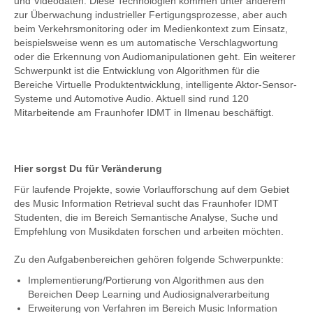
und Videodaten. Diese Technologien kommen unter anderem
zur Überwachung industrieller Fertigungsprozesse, aber auch
beim Verkehrsmonitoring oder im Medienkontext zum Einsatz,
beispielsweise wenn es um automatische Verschlagwortung
oder die Erkennung von Audiomanipulationen geht. Ein weiterer
Schwerpunkt ist die Entwicklung von Algorithmen für die
Bereiche Virtuelle Produktentwicklung, intelligente Aktor-Sensor-
Systeme und Automotive Audio. Aktuell sind rund 120
Mitarbeitende am Fraunhofer IDMT in Ilmenau beschäftigt.
Hier sorgst Du für Veränderung
Für laufende Projekte, sowie Vorlaufforschung auf dem Gebiet
des Music Information Retrieval sucht das Fraunhofer IDMT
Studenten, die im Bereich Semantische Analyse, Suche und
Empfehlung von Musikdaten forschen und arbeiten möchten.
Zu den Aufgabenbereichen gehören folgende Schwerpunkte:
Implementierung/Portierung von Algorithmen aus den
Bereichen Deep Learning und Audiosignalverarbeitung
Erweiterung von Verfahren im Bereich Music Information