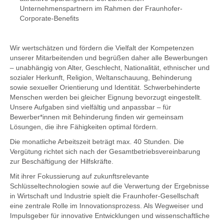
Unternehmenspartnern im Rahmen der Fraunhofer-
Corporate-Benefits
Wir wertschätzen und fördern die Vielfalt der Kompetenzen
unserer Mitarbeitenden und begrüßen daher alle Bewerbungen
– unabhängig von Alter, Geschlecht, Nationalität, ethnischer und
sozialer Herkunft, Religion, Weltanschauung, Behinderung
sowie sexueller Orientierung und Identität. Schwerbehinderte
Menschen werden bei gleicher Eignung bevorzugt eingestellt.
Unsere Aufgaben sind vielfältig und anpassbar – für
Bewerber*innen mit Behinderung finden wir gemeinsam
Lösungen, die ihre Fähigkeiten optimal fördern.
Die monatliche Arbeitszeit beträgt max. 40 Stunden.
Die
Vergütung richtet sich nach der Gesamtbetriebsvereinbarung
zur Beschäftigung der Hilfskräfte.
Mit ihrer Fokussierung auf zukunftsrelevante
Schlüsseltechnologien sowie auf die Verwertung der Ergebnisse
in Wirtschaft und Industrie spielt die Fraunhofer-Gesellschaft
eine zentrale Rolle im Innovationsprozess. Als Wegweiser und
Impulsgeber für innovative Entwicklungen und wissenschaftliche