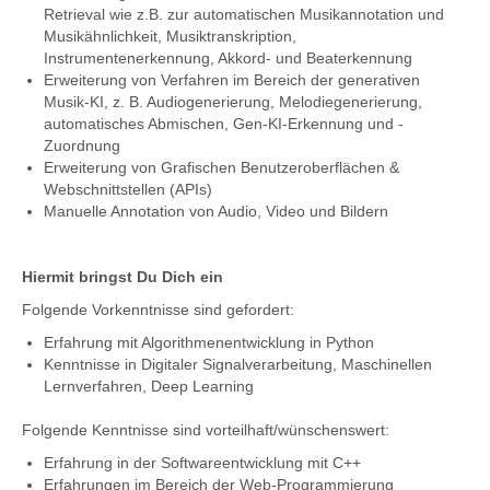
Retrieval wie z.B. zur automatischen Musikannotation und
Musikähnlichkeit, Musiktranskription,
Instrumentenerkennung, Akkord- und Beaterkennung
Erweiterung von Verfahren im Bereich der generativen
Musik-KI, z. B. Audiogenerierung, Melodiegenerierung,
automatisches Abmischen, Gen-KI-Erkennung und -
Zuordnung
Erweiterung von Grafischen Benutzeroberflächen &
Webschnittstellen (APIs)
Manuelle Annotation von Audio, Video und Bildern
Hiermit bringst Du Dich ein
Folgende Vorkenntnisse sind gefordert:
Erfahrung mit Algorithmenentwicklung in Python
Kenntnisse in Digitaler Signalverarbeitung, Maschinellen
Lernverfahren, Deep Learning
Folgende Kenntnisse sind vorteilhaft/wünschenswert:
Erfahrung in der Softwareentwicklung mit C++
Erfahrungen im Bereich der Web-Programmierung