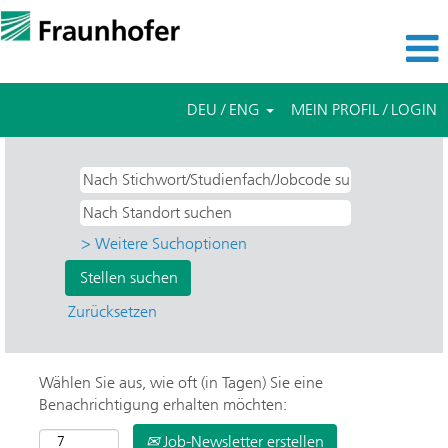
DEU / ENG
MEIN PROFIL / LOGIN
> Weitere Suchoptionen
Zurücksetzen
Wählen Sie aus, wie oft (in Tagen) Sie eine
Benachrichtigung erhalten möchten:
Job-Newsletter erstellen