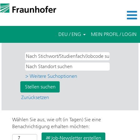
DEU / ENG
MEIN PROFIL / LOGIN
> Weitere Suchoptionen
Zurücksetzen
Wählen Sie aus, wie oft (in Tagen) Sie eine
Benachrichtigung erhalten möchten:
Job-Newsletter erstellen