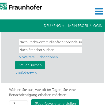
DEU / ENG
MEIN PROFIL / LOGIN
> Weitere Suchoptionen
Zurücksetzen
Wählen Sie aus, wie oft (in Tagen) Sie eine
Benachrichtigung erhalten möchten:
Job-Newsletter erstellen