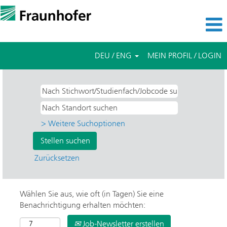
DEU / ENG
MEIN PROFIL / LOGIN
> Weitere Suchoptionen
Zurücksetzen
Wählen Sie aus, wie oft (in Tagen) Sie eine
Benachrichtigung erhalten möchten:
Job-Newsletter erstellen