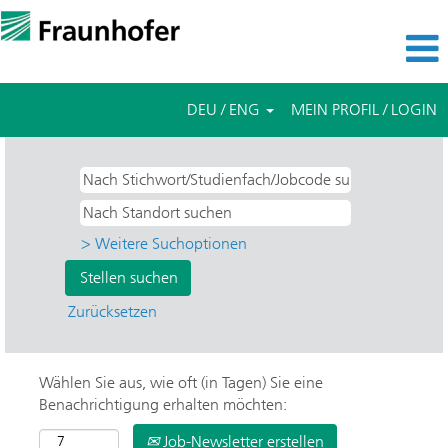
DEU / ENG
MEIN PROFIL / LOGIN
> Weitere Suchoptionen
Zurücksetzen
Wählen Sie aus, wie oft (in Tagen) Sie eine
Benachrichtigung erhalten möchten:
Job-Newsletter erstellen