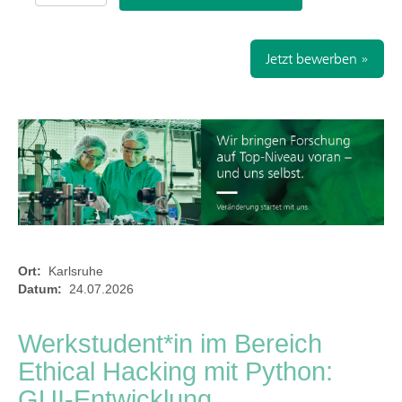
Jetzt bewerben »
Ort:
Karlsruhe
Datum:
24.07.2026
Werkstudent*in im Bereich
Ethical Hacking mit Python:
GUI-Entwicklung