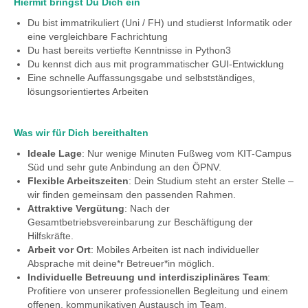
Hiermit bringst Du Dich ein
Du bist immatrikuliert (Uni / FH) und studierst Informatik oder
eine vergleichbare Fachrichtung
Du hast bereits vertiefte Kenntnisse in Python3
Du kennst dich aus mit programmatischer GUI-Entwicklung
Eine schnelle Auffassungsgabe und selbstständiges,
lösungsorientiertes Arbeiten
Was wir für Dich bereithalten
Ideale Lage
: Nur wenige Minuten Fußweg vom KIT-Campus
Süd und sehr gute Anbindung an den ÖPNV.
Flexible Arbeitszeiten
: Dein Studium steht an erster Stelle –
wir finden gemeinsam den passenden Rahmen.
Attraktive Vergütung
: Nach der
Gesamtbetriebsvereinbarung zur Beschäftigung der
Hilfskräfte.
Arbeit vor Ort
: Mobiles Arbeiten ist nach individueller
Absprache mit deine*r Betreuer*in möglich.
Individuelle Betreuung und interdisziplinäres Team
:
Profitiere von unserer professionellen Begleitung und einem
offenen, kommunikativen Austausch im Team.