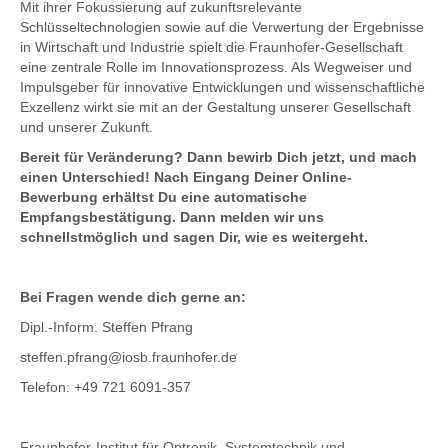
Mit ihrer Fokussierung auf zukunftsrelevante
Schlüsseltechnologien sowie auf die Verwertung der Ergebnisse
in Wirtschaft und Industrie spielt die Fraunhofer-Gesellschaft
eine zentrale Rolle im Innovationsprozess. Als Wegweiser und
Impulsgeber für innovative Entwicklungen und wissenschaftliche
Exzellenz wirkt sie mit an der Gestaltung unserer Gesellschaft
und unserer Zukunft.
Bereit für Veränderung? Dann bewirb Dich jetzt, und mach
einen Unterschied! Nach Eingang Deiner Online-
Bewerbung erhältst Du eine automatische
Empfangsbestätigung. Dann melden wir uns
schnellstmöglich und sagen Dir, wie es weitergeht.
Bei Fragen wende dich gerne an:
Dipl.-Inform. Steffen Pfrang
steffen.pfrang@iosb.fraunhofer.de
Telefon: +49 721 6091-357
Fraunhofer-Institut für Optronik, Systemtechnik und