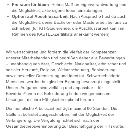
Freiraum für Ideen
: Hohes Maß an Eigenverantwortung und
die Möglichkeit, aktiv eigene Ideen einzubringen.
Option auf Abschlussarbeit
: Nach Absprache hast du auch
die Möglichkeit, deine Bachelor- oder Masterarbeit bei uns zu
schreiben (für KIT-Studierende: die Abschlussarbeit kann im
Rahmen des KASTEL-Zertifikats anerkannt werden)
Wir wertschätzen und fördern die Vielfalt der Kompetenzen
unserer Mitarbeitenden und begrüßen daher alle Bewerbungen
– unabhängig von Alter, Geschlecht, Nationalität, ethnischer und
sozialer Herkunft, Religion, Weltanschauung, Behinderung
sowie sexueller Orientierung und Identität. Schwerbehinderte
Menschen werden bei gleicher Eignung bevorzugt eingestellt.
Unsere Aufgaben sind vielfältig und anpassbar – für
Bewerber*innen mit Behinderung finden wir gemeinsam
Lösungen, die ihre Fähigkeiten optimal fördern.
Die monatliche Arbeitszeit beträgt maximal 80 Stunden. Die
Stelle ist befristet ausgeschrieben, mit der Möglichkeit der
Verlängerung. Die Vergütung richtet sich nach der
Gesamtbetriebsvereinbarung zur Beschäftigung der Hilfskräfte.