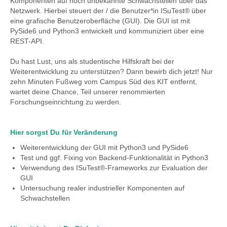
Komponenten auf noch unbekannte Schwachstellen über das
Netzwerk. Hierbei steuert der / die Benutzer*in ISuTest® über
eine grafische Benutzeroberfläche (GUI). Die GUI ist mit
PySide6 und Python3 entwickelt und kommuniziert über eine
REST-API.
Du hast Lust, uns als studentische Hilfskraft bei der
Weiterentwicklung zu unterstützen? Dann bewirb dich jetzt! Nur
zehn Minuten Fußweg vom Campus Süd des KIT entfernt,
wartet deine Chance, Teil unserer renommierten
Forschungseinrichtung zu werden.
Hier sorgst Du für Veränderung
Weiterentwicklung der GUI mit Python3 und PySide6
Test und ggf. Fixing von Backend-Funktionalität in Python3
Verwendung des ISuTest®-Frameworks zur Evaluation der
GUI
Untersuchung realer industrieller Komponenten auf
Schwachstellen