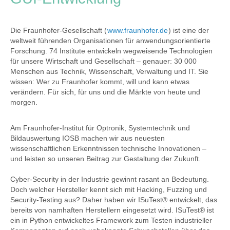
Die Fraunhofer-Gesellschaft (
www.fraunhofer.de
) ist eine der
weltweit führenden Organisationen für anwendungsorientierte
Forschung. 74 Institute entwickeln wegweisende Technologien
für unsere Wirtschaft und Gesellschaft – genauer: 30 000
Menschen aus Technik, Wissenschaft, Verwaltung und IT. Sie
wissen: Wer zu Fraunhofer kommt, will und kann etwas
verändern. Für sich, für uns und die Märkte von heute und
morgen.
Am Fraunhofer-Institut für Optronik, Systemtechnik und
Bildauswertung IOSB machen wir aus neuesten
wissenschaftlichen Erkenntnissen technische Innovationen –
und leisten so unseren Beitrag zur Gestaltung der Zukunft.
Cyber-Security in der Industrie gewinnt rasant an Bedeutung.
Doch welcher Hersteller kennt sich mit Hacking, Fuzzing und
Security-Testing aus? Daher haben wir ISuTest® entwickelt, das
bereits von namhaften Herstellern eingesetzt wird. ISuTest® ist
ein in Python entwickeltes Framework zum Testen industrieller