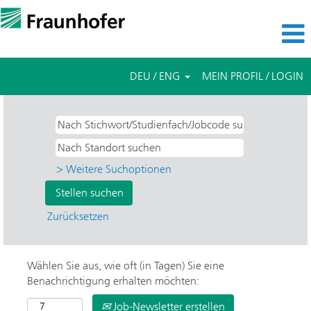
DEU / ENG
MEIN PROFIL / LOGIN
> Weitere Suchoptionen
Zurücksetzen
Wählen Sie aus, wie oft (in Tagen) Sie eine
Benachrichtigung erhalten möchten:
Job-Newsletter erstellen