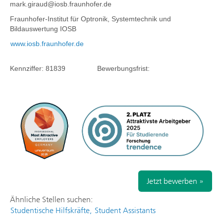
mark.giraud@iosb.fraunhofer.de
Fraunhofer-Institut für Optronik, Systemtechnik und
Bildauswertung IOSB
www.iosb.fraunhofer.de
Kennziffer:
81839
Bewerbungsfrist:
Jetzt bewerben »
Ähnliche Stellen suchen:
Studentische Hilfskräfte,
Student Assistants