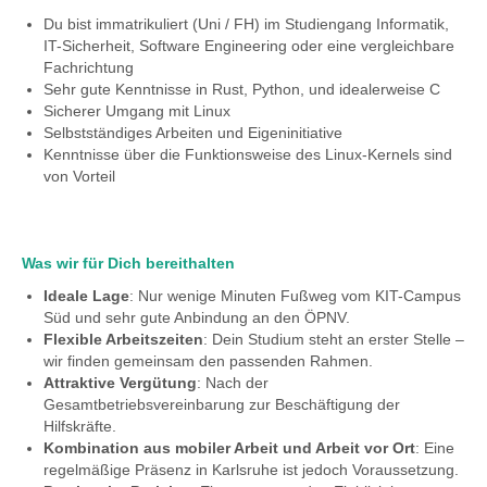
Du bist immatrikuliert (Uni / FH) im Studiengang Informatik,
IT-Sicherheit, Software Engineering oder eine vergleichbare
Fachrichtung
Sehr gute Kenntnisse in Rust, Python, und idealerweise C
Sicherer Umgang mit Linux
Selbstständiges Arbeiten und Eigeninitiative
Kenntnisse über die Funktionsweise des Linux-Kernels sind
von Vorteil
Was wir für Dich bereithalten
Ideale Lage
: Nur wenige Minuten Fußweg vom KIT-Campus
Süd und sehr gute Anbindung an den ÖPNV.
Flexible Arbeitszeiten
: Dein Studium steht an erster Stelle –
wir finden gemeinsam den passenden Rahmen.
Attraktive Vergütung
: Nach der
Gesamtbetriebsvereinbarung zur Beschäftigung der
Hilfskräfte.
Kombination aus mobiler Arbeit und Arbeit vor Ort
: Eine
regelmäßige Präsenz in Karlsruhe ist jedoch Voraussetzung.