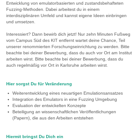
Entwicklung von emulatorbasierten und zustandsbehafteten
Fuzzing-Methoden. Dabei arbeitest du in einem
interdisziplinären Umfeld und kannst eigene Ideen einbringen
und umsetzen.
Interessiert? Dann bewirb dich jetzt! Nur zehn Minuten Fußweg
vom Campus Süd des KIT entfernt wartet deine Chance, Teil
unserer renommierten Forschungseinrichtung zu werden. Bitte
beachte bei deiner Bewerbung, dass du auch vor Ort am Institut
arbeiten wirst. Bitte beachte bei deiner Bewerbung, dass du
auch regelmäßig vor Ort in Karlsruhe arbeiten wirst.
Hier sorgst Du für Veränderung
Weiterentwicklung eines neuartigen Emulationsansatzes
Integration des Emulators in eine Fuzzing Umgebung
Evaluation der entwickelten Konzepte
Beteiligung an wissenschaftlichen Veröffentlichungen
(Papern), die aus den Arbeiten entstehen
Hiermit bringst Du Dich ein