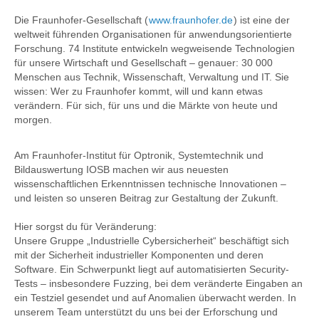
Die Fraunhofer-Gesellschaft (
www.fraunhofer.de
) ist eine der
weltweit führenden Organisationen für anwendungsorientierte
Forschung. 74 Institute entwickeln wegweisende Technologien
für unsere Wirtschaft und Gesellschaft – genauer: 30 000
Menschen aus Technik, Wissenschaft, Verwaltung und IT. Sie
wissen: Wer zu Fraunhofer kommt, will und kann etwas
verändern. Für sich, für uns und die Märkte von heute und
morgen.
Am Fraunhofer-Institut für Optronik, Systemtechnik und
Bildauswertung IOSB machen wir aus neuesten
wissenschaftlichen Erkenntnissen technische Innovationen –
und leisten so unseren Beitrag zur Gestaltung der Zukunft.
Hier sorgst du für Veränderung:
Unsere Gruppe „Industrielle Cybersicherheit“ beschäftigt sich
mit der Sicherheit industrieller Komponenten und deren
Software. Ein Schwerpunkt liegt auf automatisierten Security-
Tests – insbesondere Fuzzing, bei dem veränderte Eingaben an
ein Testziel gesendet und auf Anomalien überwacht werden. In
unserem Team unterstützt du uns bei der Erforschung und