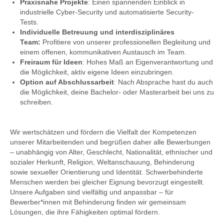
Praxisnahe Projekte
: Einen spannenden Einblick in
industrielle Cyber-Security und automatisierte Security-
Tests.
Individuelle Betreuung und interdisziplinäres
Team:
Profitiere von unserer professionellen Begleitung und
einem offenen, kommunikativen Austausch im Team.
Freiraum für Ideen
: Hohes Maß an Eigenverantwortung und
die Möglichkeit, aktiv eigene Ideen einzubringen.
Option auf Abschlussarbeit
: Nach Absprache hast du auch
die Möglichkeit, deine Bachelor- oder Masterarbeit bei uns zu
schreiben.
Wir wertschätzen und fördern die Vielfalt der Kompetenzen
unserer Mitarbeitenden und begrüßen daher alle Bewerbungen
– unabhängig von Alter, Geschlecht, Nationalität, ethnischer und
sozialer Herkunft, Religion, Weltanschauung, Behinderung
sowie sexueller Orientierung und Identität. Schwerbehinderte
Menschen werden bei gleicher Eignung bevorzugt eingestellt.
Unsere Aufgaben sind vielfältig und anpassbar – für
Bewerber*innen mit Behinderung finden wir gemeinsam
Lösungen, die ihre Fähigkeiten optimal fördern.