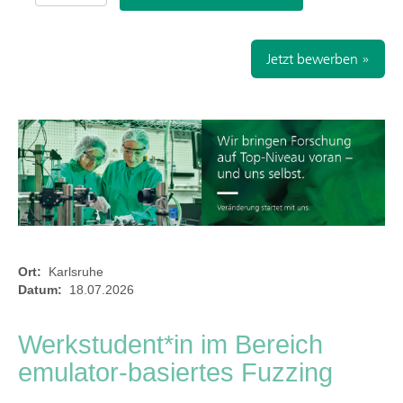
Jetzt bewerben »
Ort:
Karlsruhe
Datum:
18.07.2026
Werkstudent*in im Bereich
emulator-basiertes Fuzzing