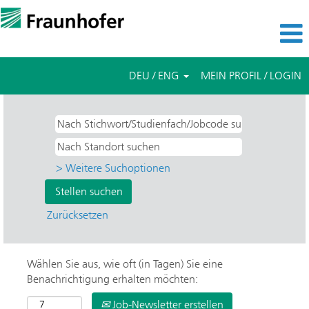
DEU / ENG
MEIN PROFIL / LOGIN
> Weitere Suchoptionen
Zurücksetzen
Wählen Sie aus, wie oft (in Tagen) Sie eine
Benachrichtigung erhalten möchten:
Job-Newsletter erstellen