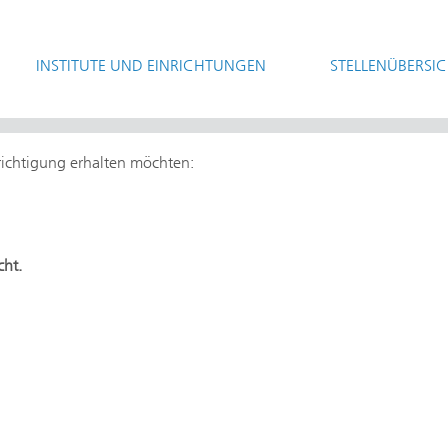
INSTITUTE UND EINRICHTUNGEN
STELLENÜBERSI
hrichtigung erhalten möchten:
cht.