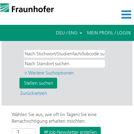
DEU / ENG
MEIN PROFIL / LOGIN
> Weitere Suchoptionen
Zurücksetzen
Wählen Sie aus, wie oft (in Tagen) Sie eine
Benachrichtigung erhalten möchten:
Job-Newsletter erstellen