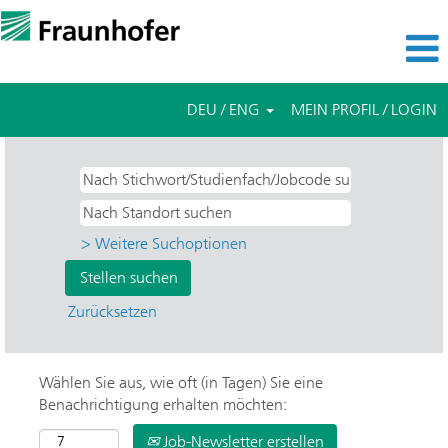
DEU / ENG
MEIN PROFIL / LOGIN
> Weitere Suchoptionen
Zurücksetzen
Wählen Sie aus, wie oft (in Tagen) Sie eine
Benachrichtigung erhalten möchten:
Job-Newsletter erstellen