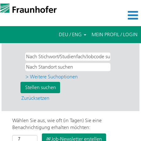
DEU / ENG
MEIN PROFIL / LOGIN
> Weitere Suchoptionen
Zurücksetzen
Wählen Sie aus, wie oft (in Tagen) Sie eine
Benachrichtigung erhalten möchten:
Job-Newsletter erstellen