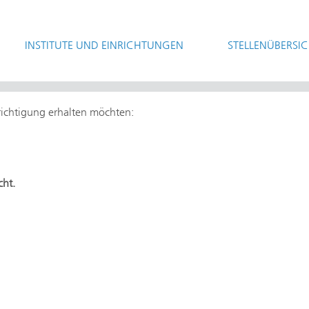
INSTITUTE UND EINRICHTUNGEN
STELLENÜBERSI
hrichtigung erhalten möchten:
cht.