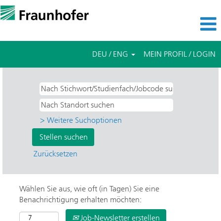
DEU / ENG
MEIN PROFIL / LOGIN
> Weitere Suchoptionen
Zurücksetzen
Wählen Sie aus, wie oft (in Tagen) Sie eine
Benachrichtigung erhalten möchten:
Job-Newsletter erstellen