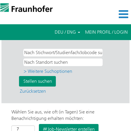
DEU / ENG
MEIN PROFIL / LOGIN
> Weitere Suchoptionen
Zurücksetzen
Wählen Sie aus, wie oft (in Tagen) Sie eine
Benachrichtigung erhalten möchten:
Job-Newsletter erstellen