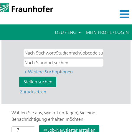
DEU / ENG
MEIN PROFIL / LOGIN
> Weitere Suchoptionen
Zurücksetzen
Wählen Sie aus, wie oft (in Tagen) Sie eine
Benachrichtigung erhalten möchten:
Job-Newsletter erstellen