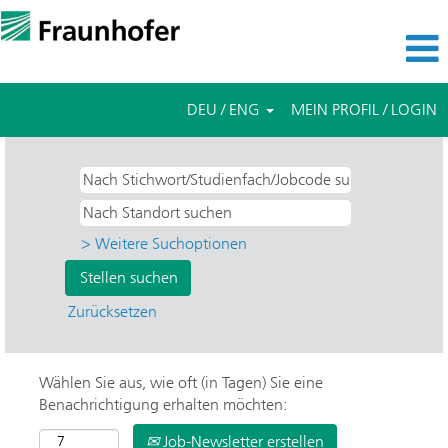
DEU / ENG
MEIN PROFIL / LOGIN
> Weitere Suchoptionen
Zurücksetzen
Wählen Sie aus, wie oft (in Tagen) Sie eine
Benachrichtigung erhalten möchten:
Job-Newsletter erstellen