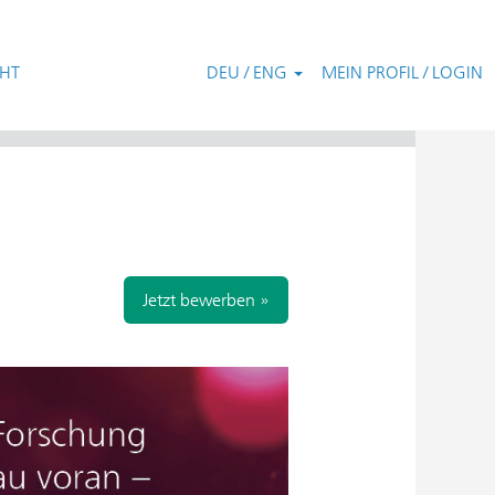
CHT
DEU / ENG
MEIN PROFIL / LOGIN
Zurücksetzen
Jetzt bewerben »