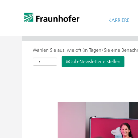
KARRIERE
> Weitere Suchoptionen
Wählen Sie aus, wie oft (in Tagen) Sie eine Benac
Job-Newsletter erstellen