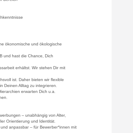
chkenntnisse
eine ökonomische und ökologische
B und hast die Chance, Dich
sarbeit erhältst. Wir stehen Dir mit
voll ist. Daher bieten wir flexible
in Deinen Alltag zu integrieren.
ierarchien erwarten Dich u.a.
hen.
ewerbungen – unabhängig von Alter,
er Orientierung und Identität.
g und anpassbar – für Bewerber*innen mit