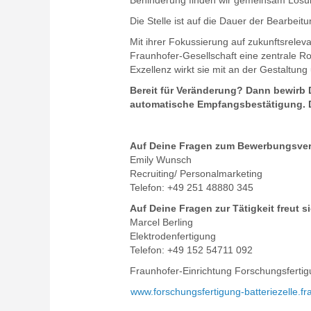
Behinderung finden wir gemeinsam Lösung
Die Stelle ist auf die Dauer der Bearbeitu
Mit ihrer Fokussierung auf zukunftsreleva
Fraunhofer-Gesellschaft eine zentrale Ro
Exzellenz wirkt sie mit an der Gestaltun
Bereit für Veränderung? Dann bewirb 
automatische Empfangsbestätigung. Da
Auf Deine Fragen zum Bewerbungsverf
Emily Wunsch
Recruiting/ Personalmarketing
Telefon: +49 251 48880 345
Auf Deine Fragen zur Tätigkeit freut s
Marcel Berling
Elektrodenfertigung
Telefon: +49 152 54711 092
Fraunhofer-Einrichtung Forschungsfertig
www.forschungsfertigung-batteriezelle.fr