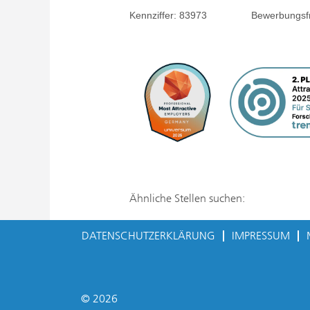
Kennziffer:
83973
Bewerbungsfri
Ähnliche Stellen suchen:
DATENSCHUTZERKLÄRUNG
IMPRESSUM
© 2026