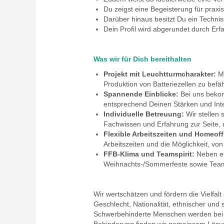
Du zeigst eine Begeisterung für praxi
Darüber hinaus besitzt Du ein Techn
Dein Profil wird abgerundet durch E
Was wir für Dich bereithalten
Projekt mit Leuchtturmcharakter:
Mi
Produktion von Batteriezellen zu befä
Spannende Einblicke:
Bei uns bekom
entsprechend Deinen Stärken und Inte
Individuelle Betreuung:
Wir stellen 
Fachwissen und Erfahrung zur Seite, 
Flexible Arbeitszeiten und Homeoff
Arbeitszeiten und die Möglichkeit, von
FFB-Klima und Teamspirit:
Neben ei
Weihnachts-/Sommerfeste sowie Teamt
Wir wertschätzen und fördern die Vielfa
Geschlecht, Nationalität, ethnischer und 
Schwerbehinderte Menschen werden bei gl