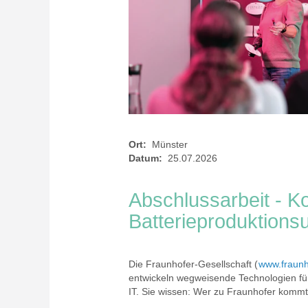
Ort:
Münster
Datum:
25.07.2026
Abschlussarbeit - K
Batterieproduktions
Die Fraunhofer-Gesellschaft (
www.fraunh
entwickeln wegweisende Technologien fü
IT. Sie wissen: Wer zu Fraunhofer kommt