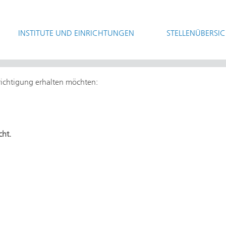
INSTITUTE UND EINRICHTUNGEN
STELLENÜBERSI
hrichtigung erhalten möchten:
cht.