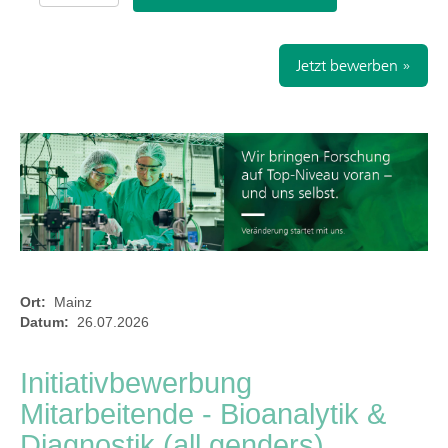
Jetzt bewerben »
Ort:
Mainz
Datum:
26.07.2026
Initiativbewerbung
Mitarbeitende - Bioanalytik &
Diagnostik (all genders)