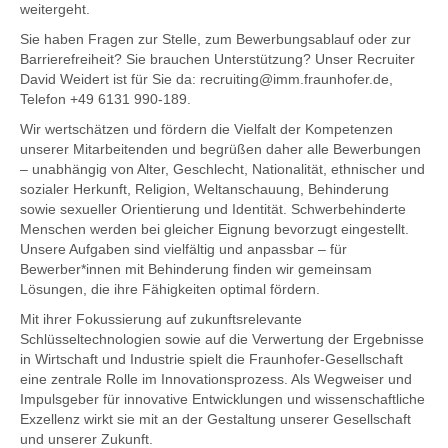
weitergeht.
Sie haben Fragen zur Stelle, zum Bewerbungsablauf oder zur
Barrierefreiheit? Sie brauchen Unterstützung? Unser Recruiter
David Weidert ist für Sie da: recruiting@imm.fraunhofer.de,
Telefon +49 6131 990-189.
Wir wertschätzen und fördern die Vielfalt der Kompetenzen
unserer Mitarbeitenden und begrüßen daher alle Bewerbungen
– unabhängig von Alter, Geschlecht, Nationalität, ethnischer und
sozialer Herkunft, Religion, Weltanschauung, Behinderung
sowie sexueller Orientierung und Identität. Schwerbehinderte
Menschen werden bei gleicher Eignung bevorzugt eingestellt.
Unsere Aufgaben sind vielfältig und anpassbar – für
Bewerber*innen mit Behinderung finden wir gemeinsam
Lösungen, die ihre Fähigkeiten optimal fördern.
Mit ihrer Fokussierung auf zukunftsrelevante
Schlüsseltechnologien sowie auf die Verwertung der Ergebnisse
in Wirtschaft und Industrie spielt die Fraunhofer-Gesellschaft
eine zentrale Rolle im Innovationsprozess. Als Wegweiser und
Impulsgeber für innovative Entwicklungen und wissenschaftliche
Exzellenz wirkt sie mit an der Gestaltung unserer Gesellschaft
und unserer Zukunft.