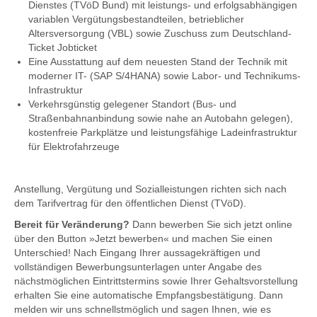
Dienstes (TVöD Bund) mit leistungs- und erfolgsabhängigen
variablen Vergütungsbestandteilen, betrieblicher
Altersversorgung (VBL) sowie Zuschuss zum Deutschland-
Ticket Jobticket
Eine Ausstattung auf dem neuesten Stand der Technik mit
moderner IT- (SAP S/4HANA) sowie Labor- und Technikums-
Infrastruktur
Verkehrsgünstig gelegener Standort (Bus- und
Straßenbahnanbindung sowie nahe an Autobahn gelegen),
kostenfreie Parkplätze und leistungsfähige Ladeinfrastruktur
für Elektrofahrzeuge
Anstellung, Vergütung und Sozialleistungen richten sich nach
dem Tarifvertrag für den öffentlichen Dienst (TVöD).
Bereit für Veränderung?
Dann bewerben Sie sich jetzt online
über den Button »Jetzt bewerben« und machen Sie einen
Unterschied! Nach Eingang Ihrer aussagekräftigen und
vollständigen Bewerbungsunterlagen unter Angabe des
nächstmöglichen Eintrittstermins sowie Ihrer Gehaltsvorstellung
erhalten Sie eine automatische Empfangsbestätigung. Dann
melden wir uns schnellstmöglich und sagen Ihnen, wie es