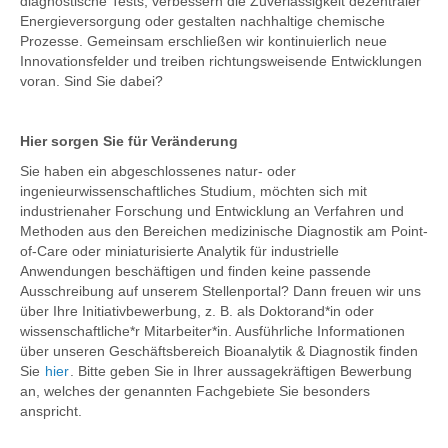
diagnostische Tests, verbessern die Zuverlässigkeit dezentraler
Energieversorgung oder gestalten nachhaltige chemische
Prozesse. Gemeinsam erschließen wir kontinuierlich neue
Innovationsfelder und treiben richtungsweisende Entwicklungen
voran. Sind Sie dabei?
Hier sorgen Sie für Veränderung
Sie haben ein abgeschlossenes natur- oder
ingenieurwissenschaftliches Studium, möchten sich mit
industrienaher Forschung und Entwicklung an Verfahren und
Methoden aus den Bereichen medizinische Diagnostik am Point-
of-Care oder miniaturisierte Analytik für industrielle
Anwendungen beschäftigen und finden keine passende
Ausschreibung auf unserem Stellenportal? Dann freuen wir uns
über Ihre Initiativbewerbung, z. B. als Doktorand*in oder
wissenschaftliche*r Mitarbeiter*in. Ausführliche Informationen
über unseren Geschäftsbereich Bioanalytik & Diagnostik finden
Sie
hier
. Bitte geben Sie in Ihrer aussagekräftigen Bewerbung
an, welches der genannten Fachgebiete Sie besonders
anspricht.