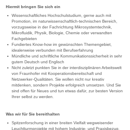
Hiermit bringen Sie sich ein
Wissenschaftliches Hochschulstudium, gerne auch mit
Promotion, im naturwissenschaftlich-technischen Bereich,
vorzugsweise in der Fachrichtung Mikrosystemtechnik,
Mikrofluidik, Physik, Biologie, Chemie oder verwandten
Fachgebieten
Fundiertes Know-how im gewünschten Themengebiet,
idealerweise verbunden mit Berufserfahrung
Mündliche und schriftliche Kommunikationssicherheit in sehr
gutem Deutsch und Englisch
Nicht zuletzt punkten Sie in der interdisziplinären Arbeitswelt
von Fraunhofer mit Kooperationsbereitschaft und
Netzwerker-Qualitäten. Sie wollen nicht nur kreativ
mitdenken, sondern Projekte erfolgreich umsetzen. Und Sie
sind offen für Neues und tun etwas dafür, zur besten Version
Ihrer selbst zu werden.
Was wir für Sie bereithalten
Spitzenforschung in einer breiten Vielfalt wegweisender
Leuchtturmprojekte mit hohem Industrie- und Praxisbezug,