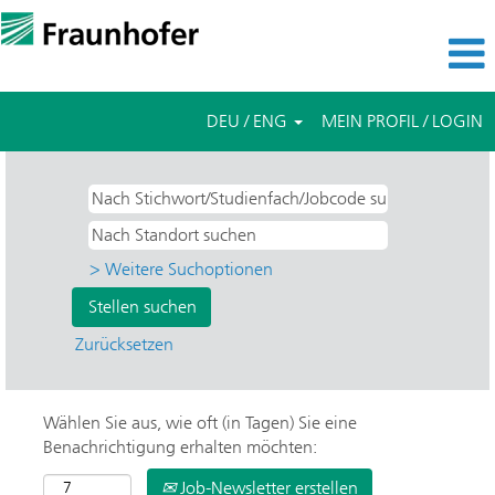
DEU / ENG
MEIN PROFIL / LOGIN
> Weitere Suchoptionen
Zurücksetzen
Wählen Sie aus, wie oft (in Tagen) Sie eine
Benachrichtigung erhalten möchten:
Job-Newsletter erstellen