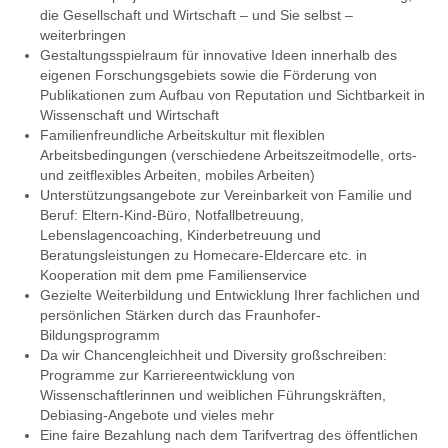
die Gesellschaft und Wirtschaft – und Sie selbst –
weiterbringen
Gestaltungsspielraum für innovative Ideen innerhalb des
eigenen Forschungsgebiets sowie die Förderung von
Publikationen zum Aufbau von Reputation und Sichtbarkeit in
Wissenschaft und Wirtschaft
Familienfreundliche Arbeitskultur mit flexiblen
Arbeitsbedingungen (verschiedene Arbeitszeitmodelle, orts-
und zeitflexibles Arbeiten, mobiles Arbeiten)
Unterstützungsangebote zur Vereinbarkeit von Familie und
Beruf: Eltern-Kind-Büro, Notfallbetreuung,
Lebenslagencoaching, Kinderbetreuung und
Beratungsleistungen zu Homecare-Eldercare etc. in
Kooperation mit dem pme Familienservice
Gezielte Weiterbildung und Entwicklung Ihrer fachlichen und
persönlichen Stärken durch das Fraunhofer-
Bildungsprogramm
Da wir Chancengleichheit und Diversity großschreiben:
Programme zur Karriereentwicklung von
Wissenschaftlerinnen und weiblichen Führungskräften,
Debiasing-Angebote und vieles mehr
Eine faire Bezahlung nach dem Tarifvertrag des öffentlichen