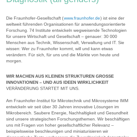
Die Fraunhofer-Gesellschaft (
www.fraunhofer.de
) ist eine der
weltweit führenden Organisationen für anwendungsorientierte
Forschung. 74 Institute entwickeln wegweisende Technologien
für unsere Wirtschaft und Gesellschaft – genauer: 30 000
Menschen aus Technik, Wissenschaft, Verwaltung und IT. Sie
wissen: Wer zu Fraunhofer kommt, will und kann etwas
verändern. Für sich, für uns und die Märkte von heute und
morgen.
WIR MACHEN AUS KLEINEN STRUKTUREN GROSSE
INNOVATIONEN – UND AUS IDEEN WIRKLICHKEIT
VERÄNDERUNG STARTET MIT UNS.
Am Fraunhofer-Institut für Mikrotechnik und Mikrosysteme IMM
entwickeln wir seit über 30 Jahren innovative Lösungen im
Mikrobereich. Saubere Energie, Nachhaltigkeit und Gesundheit
sind unsere strategischen Forschungsthemen. Wir beschäftigen
uns mit Fragen von hoher gesellschaftlicher Relevanz –
beispielsweise beschleunigen und miniaturisieren wir