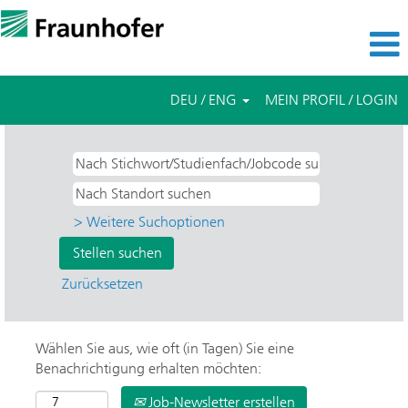
DEU / ENG
MEIN PROFIL / LOGIN
> Weitere Suchoptionen
Zurücksetzen
Wählen Sie aus, wie oft (in Tagen) Sie eine
Benachrichtigung erhalten möchten:
Job-Newsletter erstellen