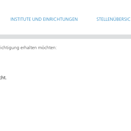
INSTITUTE UND EINRICHTUNGEN
STELLENÜBERSI
hrichtigung erhalten möchten:
cht.