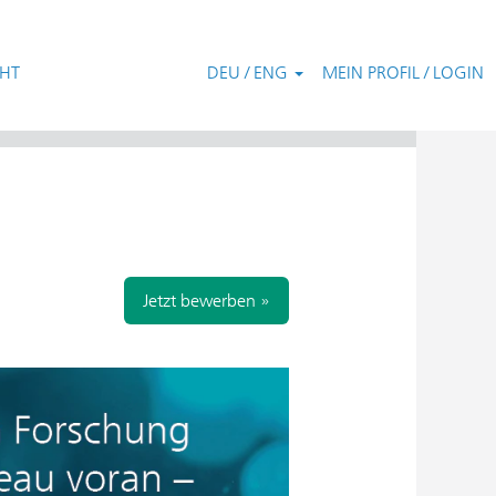
CHT
DEU / ENG
MEIN PROFIL / LOGIN
Zurücksetzen
Jetzt bewerben »