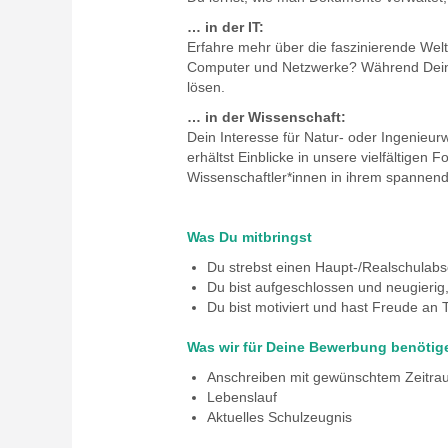
… in der IT:
Erfahre mehr über die faszinierende Welt
Computer und Netzwerke? Während Deines
lösen.
… in der Wissenschaft:
Dein Interesse für Natur- oder Ingenieur
erhältst Einblicke in unsere vielfältige
Wissenschaftler*innen in ihrem spannende
Was Du mitbringst
Du strebst einen Haupt-/Realschulabs
Du bist aufgeschlossen und neugieri
Du bist motiviert und hast Freude an
Was wir für Deine Bewerbung benötig
Anschreiben mit gewünschtem Zeitra
Lebenslauf
Aktuelles Schulzeugnis