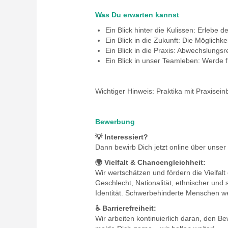
Was Du erwarten kannst
Ein Blick hinter die Kulissen: Erlebe 
Ein Blick in die Zukunft: Die Möglichk
Ein Blick in die Praxis: Abwechslung
Ein Blick in unser Teamleben: Werde fü
Wichtiger Hinweis: Praktika mit Praxisein
Bewerbung
💡 Interessiert?
Dann bewirb Dich jetzt online über unser
🌍 Vielfalt & Chancengleichheit:
Wir wertschätzen und fördern die Vielfa
Geschlecht, Nationalität, ethnischer und
Identität. Schwerbehinderte Menschen wer
♿ Barrierefreiheit:
Wir arbeiten kontinuierlich daran, den B