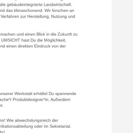
ie gebäudeintegrierte Landwirtschaft.
und das klimaschonend. Wir forschen an
 Verfahren zur Herstellung, Nutzung und
u machen und einen Blick in die Zukunft zu
r UMSICHT hast Du die Möglichkeit,
nd einen direkten Eindruck von der
 unserer Werkstatt erhältst Du spannende
ische*r Produktdesigner*in. Außerdem
t.
 uns! Wie abwechslungsreich der
kationsabteilung oder im Sekretariat.
ehr!