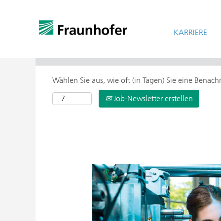
KARRIERE
> Weitere Suchoptionen
Wählen Sie aus, wie oft (in Tagen) Sie eine Benac
Job-Newsletter erstellen