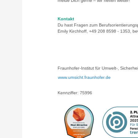
melde Dich gerne – wir helfen weiter!
Kontakt
Du hast Fragen zum Berufsorientierungs
Emily Kirchhoff, +49 208 8598 - 1353, 
Fraunhofer-Institut für Umwelt-, Sicher
www.umsicht.fraunhofer.de
Kennziffer: 75996