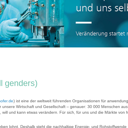
ll genders)
ofer.de
) ist eine der weltweit führenden Organisationen für anwendungs
r unsere Wirtschaft und Gesellschaft – genauer: 30 000 Menschen aus
, will und kann etwas verändern. Für sich, für uns und die Märkte von
 leben lohnt. Deshalb steht die nachhaltige Energie- und Rohstoffwende