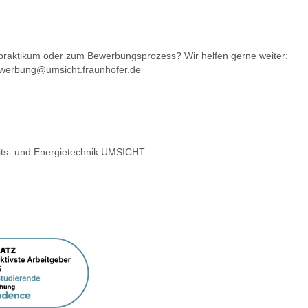
praktikum oder zum Bewerbungsprozess? Wir helfen gerne weiter:
bewerbung@umsicht.fraunhofer.de
heits- und Energietechnik UMSICHT