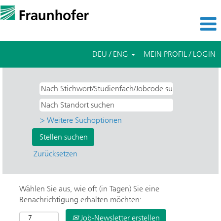
DEU / ENG
MEIN PROFIL / LOGIN
> Weitere Suchoptionen
Zurücksetzen
Wählen Sie aus, wie oft (in Tagen) Sie eine
Benachrichtigung erhalten möchten:
Job-Newsletter erstellen