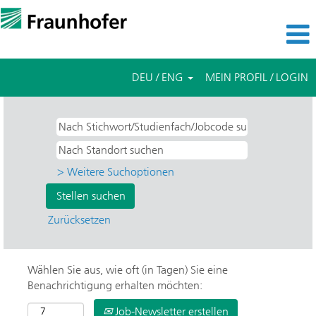
DEU / ENG
MEIN PROFIL / LOGIN
> Weitere Suchoptionen
Zurücksetzen
Wählen Sie aus, wie oft (in Tagen) Sie eine
Benachrichtigung erhalten möchten:
Job-Newsletter erstellen