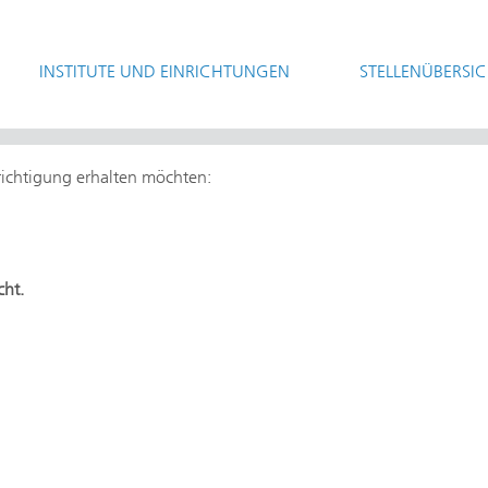
INSTITUTE UND EINRICHTUNGEN
STELLENÜBERSI
hrichtigung erhalten möchten:
cht.