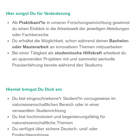
Hier sorgst Du für Veränderung
Als
Praktikant*in
in unserer Forschungseinrichtung gewinnst
du einen Einblick in die Arbeitswelt der jeweiligen Abteilungen
oder Fachbereiche
Du erhältst die Möglichkeit, schon während deiner
Bachelor-
oder Masterarbeit
an innovativen Themen mitzuarbeiten
Bei einer Tätigkeit als
studentische Hilfskraft
arbeitest du
an spannenden Projekten mit und sammelst wertvolle
Praxiserfahrung bereits während des Studiums
Hiermit bringst Du Dich ein
Du bist eingeschriebene*r Student*in vorzugsweise im
naturwissenschaftlichen Bereich oder in einer
verwandten Studienrichtung
Du bist hochmotiviert und begeisterungsfähig für
naturwissenschaftliche Themen
Du verfügst über sichere Deutsch- und/ oder
Englischkenntnisse