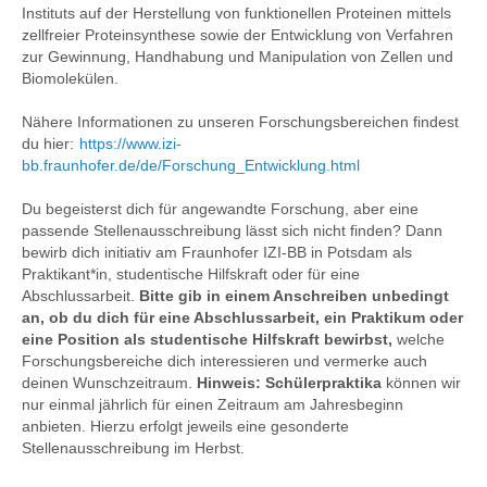
Instituts auf der Herstellung von funktionellen Proteinen mittels
zellfreier Proteinsynthese sowie der Entwicklung von Verfahren
zur Gewinnung, Handhabung und Manipulation von Zellen und
Biomolekülen.
Nähere Informationen zu unseren Forschungsbereichen findest
du hier:
https://www.izi-
bb.fraunhofer.de/de/Forschung_Entwicklung.html
Du begeisterst dich für angewandte Forschung, aber eine
passende Stellenausschreibung lässt sich nicht finden? Dann
bewirb dich initiativ am Fraunhofer IZI-BB in Potsdam als
Praktikant*in, studentische Hilfskraft oder für eine
Abschlussarbeit.
Bitte gib in einem Anschreiben unbedingt
an, ob du dich für eine Abschlussarbeit, ein Praktikum oder
eine Position als studentische Hilfskraft bewirbst,
welche
Forschungsbereiche dich interessieren und vermerke auch
deinen Wunschzeitraum.
Hinweis: Schülerpraktika
können wir
nur einmal jährlich für einen Zeitraum am Jahresbeginn
anbieten. Hierzu erfolgt jeweils eine gesonderte
Stellenausschreibung im Herbst.