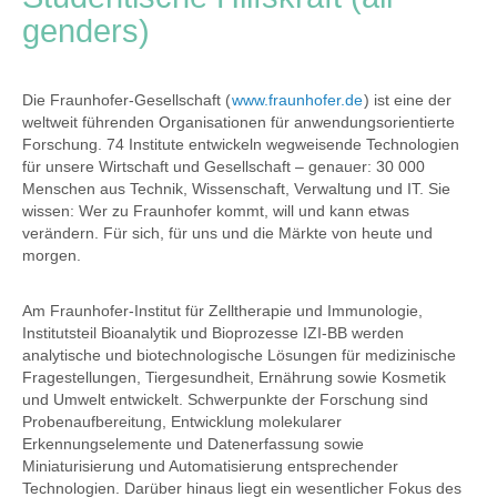
genders)
Die Fraunhofer-Gesellschaft (
www.fraunhofer.de
) ist eine der
weltweit führenden Organisationen für anwendungsorientierte
Forschung. 74 Institute entwickeln wegweisende Technologien
für unsere Wirtschaft und Gesellschaft – genauer: 30 000
Menschen aus Technik, Wissenschaft, Verwaltung und IT. Sie
wissen: Wer zu Fraunhofer kommt, will und kann etwas
verändern. Für sich, für uns und die Märkte von heute und
morgen.
Am Fraunhofer-Institut für Zelltherapie und Immunologie,
Institutsteil Bioanalytik und Bioprozesse IZI-BB werden
analytische und biotechnologische Lösungen für medizinische
Fragestellungen, Tiergesundheit, Ernährung sowie Kosmetik
und Umwelt entwickelt. Schwerpunkte der Forschung sind
Probenaufbereitung, Entwicklung molekularer
Erkennungselemente und Datenerfassung sowie
Miniaturisierung und Automatisierung entsprechender
Technologien. Darüber hinaus liegt ein wesentlicher Fokus des