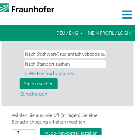
DEU / ENG
MEIN PROFIL / LOGIN
> Weitere Suchoptionen
Zurücksetzen
Wählen Sie aus, wie oft (in Tagen) Sie eine
Benachrichtigung erhalten möchten:
Job-Newsletter erstellen