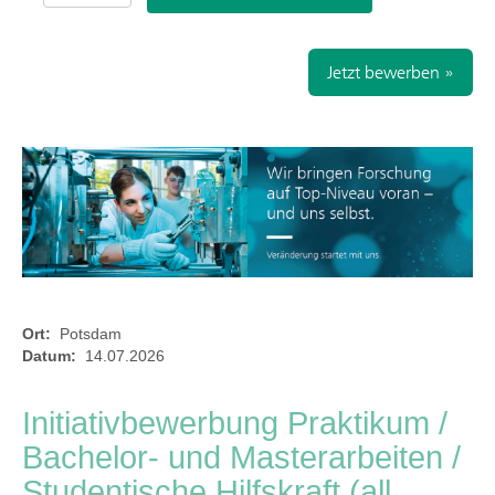
Jetzt bewerben »
Ort:
Potsdam
Datum:
14.07.2026
Initiativbewerbung Praktikum /
Bachelor- und Masterarbeiten /
Studentische Hilfskraft (all