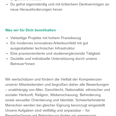
Du gehst eigenständig und mit kritischem Denkvermögen an
neue Herausforderungen heran
Was wir für Dich bereithalten
Vielseitige Projekte mit hohem Praxisbezug
Ein modernes innovatives Arbeitsumfeld mit gut
ausgestatteter technischer Infrastruktur
Eine praxisorientierte und studienergänzende Tätigkeit.
Gezielte und individuelle Unterstützung durch unsere
Betreuer*innen
Wir wertschätzen und fördern die Vielfalt der Kompetenzen
unserer Mitarbeitenden und begrüßen daher alle Bewerbungen
– unabhängig von Alter, Geschlecht, Nationalität, ethnischer und
sozialer Herkunft, Religion, Weltanschauung, Behinderung
sowie sexueller Orientierung und Identität. Schwerbehinderte
Menschen werden bei gleicher Eignung bevorzugt eingestellt.
Unsere Aufgaben sind vielfältig und anpassbar – für
Bewerber*innen mit Behinderung finden wir gemeinsam