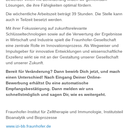
Lösungen, die ihre Fähigkeiten optimal fördern.
Die wöchentliche Arbeitszeit beträgt 39 Stunden. Die Stelle kann
auch in Teilzeit besetzt werden.
Mit ihrer Fokussierung auf zukunftsrelevante
Schlüsseltechnologien sowie auf die Verwertung der Ergebnisse
in Wirtschaft und Industrie spielt die Fraunhofer-Gesellschaft
eine zentrale Rolle im Innovationsprozess. Als Wegweiser und
Impulsgeber für innovative Entwicklungen und wissenschaftliche
Exzellenz wirkt sie mit an der Gestaltung unserer Gesellschaft
und unserer Zukunft.
Bereit für Veränderung? Dann bewirb Dich jetzt, und mach
einen Unterschied! Nach Eingang Deiner Online-
Bewerbung erhältst Du eine automatische
Empfangsbestätigung. Dann melden wir uns
schnellstmöglich und sagen Dir, wie es weitergeht.
Fraunhofer-Institut für Zelltherapie und Immunologie, Institutsteil
Bioanalytik und Bioprozesse
www.izi-bb.fraunhofer.de