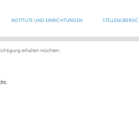
INSTITUTE UND EINRICHTUNGEN
STELLENÜBERSI
hrichtigung erhalten möchten:
cht.