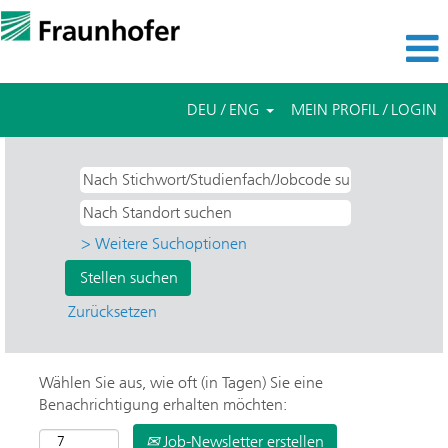
DEU / ENG
MEIN PROFIL / LOGIN
> Weitere Suchoptionen
Zurücksetzen
Wählen Sie aus, wie oft (in Tagen) Sie eine
Benachrichtigung erhalten möchten:
Job-Newsletter erstellen