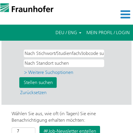
DEU / ENG
MEIN PROFIL / LOGIN
> Weitere Suchoptionen
Zurücksetzen
Wählen Sie aus, wie oft (in Tagen) Sie eine
Benachrichtigung erhalten möchten:
Job-Newsletter erstellen