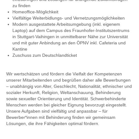
zu finden
Homeoffice-Möglichkeit
Vielfältige Weiterbidlungs- und Vernetzungsmöglichkeiten
Modern ausgestattete Arbeitsumgebung (inkl. eigenem
Laptop) auf dem Campus des Fraunhofer-Institutszentrums
in Stuttgart-Vaihingen in unmittelbarer Nähe zur Universität
und mit guter Anbindung an den ÖPNV inkl. Cafeteria und
Kantine
Zuschuss zum Deutschlandticket
Wir wertschätzen und fördern die Vielfalt der Kompetenzen
unserer Mitarbeitenden und begrüßen daher alle Bewerbungen
– unabhängig von Alter, Geschlecht, Nationalität, ethnischer und
sozialer Herkunft, Religion, Weltanschauung, Behinderung
sowie sexueller Orientierung und Identität.
Schwerbehinderte
Menschen werden bei gleicher Eignung bevorzugt eingestellt.
Unsere Aufgaben sind vielfältig und anpassbar – für
Bewerber*innen mit Behinderung finden wir gemeinsam
Lösungen, die ihre Fähigkeiten optimal fördern.