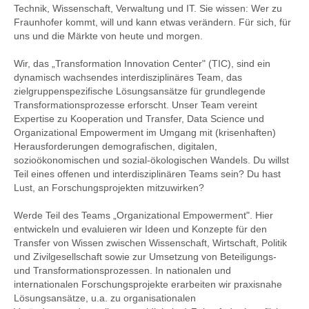
Technik, Wissenschaft, Verwaltung und IT. Sie wissen: Wer zu
Fraunhofer kommt, will und kann etwas verändern. Für sich, für
uns und die Märkte von heute und morgen.
Wir, das „Transformation Innovation Center" (TIC), sind ein
dynamisch wachsendes interdisziplinäres Team, das
zielgruppenspezifische Lösungsansätze für grundlegende
Transformationsprozesse erforscht. Unser Team vereint
Expertise zu Kooperation und Transfer, Data Science und
Organizational Empowerment im Umgang mit (krisenhaften)
Herausforderungen demografischen, digitalen,
sozioökonomischen und sozial-ökologischen Wandels. Du willst
Teil eines offenen und interdisziplinären Teams sein? Du hast
Lust, an Forschungsprojekten mitzuwirken?
Werde Teil des Teams „Organizational Empowerment". Hier
entwickeln und evaluieren wir Ideen und Konzepte für den
Transfer von Wissen zwischen Wissenschaft, Wirtschaft, Politik
und Zivilgesellschaft sowie zur Umsetzung von Beteiligungs-
und Transformationsprozessen. In nationalen und
internationalen Forschungsprojekte erarbeiten wir praxisnahe
Lösungsansätze, u.a. zu organisationalen