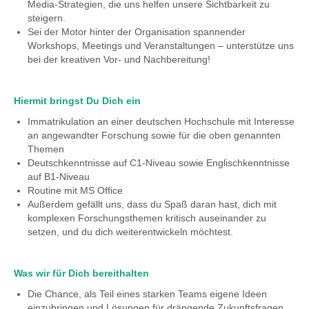
Media-Strategien, die uns helfen unsere Sichtbarkeit zu
steigern.
Sei der Motor hinter der Organisation spannender
Workshops, Meetings und Veranstaltungen – unterstütze uns
bei der kreativen Vor- und Nachbereitung!
Hiermit bringst Du Dich ein
Immatrikulation an einer deutschen Hochschule mit Interesse
an angewandter Forschung sowie für die oben genannten
Themen
Deutschkenntnisse auf C1-Niveau sowie Englischkenntnisse
auf B1-Niveau
Routine mit MS Office
Außerdem gefällt uns, dass du Spaß daran hast, dich mit
komplexen Forschungsthemen kritisch auseinander zu
setzen, und du dich weiterentwickeln möchtest.
Was wir für Dich bereithalten
Die Chance, als Teil eines starken Teams eigene Ideen
einzubringen und Lösungen für drängende Zukunftsfragen