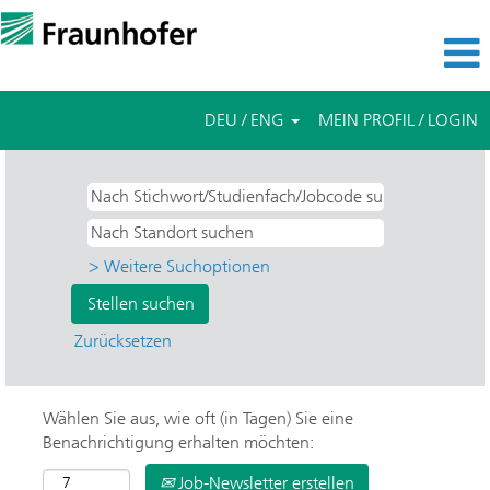
DEU / ENG
MEIN PROFIL / LOGIN
> Weitere Suchoptionen
Zurücksetzen
Wählen Sie aus, wie oft (in Tagen) Sie eine
Benachrichtigung erhalten möchten:
Job-Newsletter erstellen