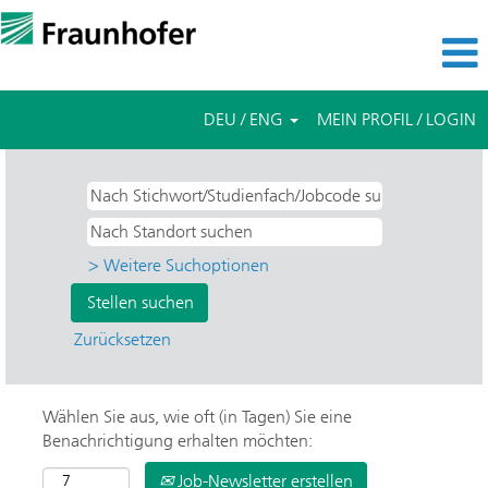
DEU / ENG
MEIN PROFIL / LOGIN
> Weitere Suchoptionen
Zurücksetzen
Wählen Sie aus, wie oft (in Tagen) Sie eine
Benachrichtigung erhalten möchten:
Job-Newsletter erstellen