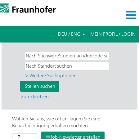
DEU / ENG
MEIN PROFIL / LOGIN
> Weitere Suchoptionen
Zurücksetzen
Wählen Sie aus, wie oft (in Tagen) Sie eine
Benachrichtigung erhalten möchten:
Job-Newsletter erstellen