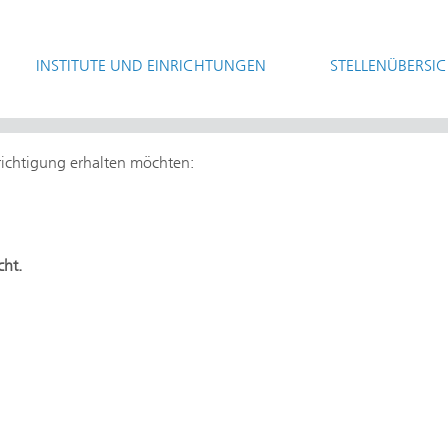
INSTITUTE UND EINRICHTUNGEN
STELLENÜBERSI
hrichtigung erhalten möchten:
cht.