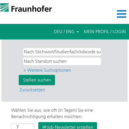
DEU / ENG
MEIN PROFIL / LOGIN
> Weitere Suchoptionen
Zurücksetzen
Wählen Sie aus, wie oft (in Tagen) Sie eine
Benachrichtigung erhalten möchten:
Job-Newsletter erstellen