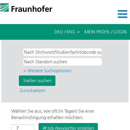
DEU / ENG
MEIN PROFIL / LOGIN
> Weitere Suchoptionen
Zurücksetzen
Wählen Sie aus, wie oft (in Tagen) Sie eine
Benachrichtigung erhalten möchten:
Job-Newsletter erstellen