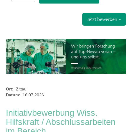
Jetzt bewerben »
Ort:
Zittau
Datum:
16.07.2026
Initiativbewerbung Wiss.
Hilfskraft / Abschlussarbeiten
im Bereich