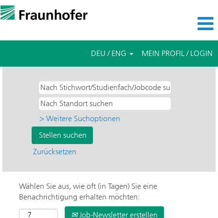
DEU / ENG
MEIN PROFIL / LOGIN
> Weitere Suchoptionen
Zurücksetzen
Wählen Sie aus, wie oft (in Tagen) Sie eine
Benachrichtigung erhalten möchten:
Job-Newsletter erstellen