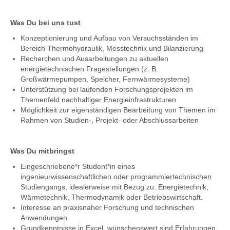
Was Du bei uns tust
Konzeptionierung und Aufbau von Versuchsständen im
Bereich Thermohydraulik, Messtechnik und Bilanzierung
Recherchen und Ausarbeitungen zu aktuellen
energietechnischen Fragestellungen (z. B.
Großwärmepumpen, Speicher, Fernwärmesysteme)
Unterstützung bei laufenden Forschungsprojekten im
Themenfeld nachhaltiger Energieinfrastrukturen
Möglichkeit zur eigenständigen Bearbeitung von Themen im
Rahmen von Studien-, Projekt- oder Abschlussarbeiten
Was Du mitbringst
Eingeschriebene*r Student*in eines
ingenieurwissenschaftlichen oder programmiertechnischen
Studiengangs, idealerweise mit Bezug zu: Energietechnik,
Wärmetechnik, Thermodynamik oder Betriebswirtschaft.
Interesse an praxisnaher Forschung und technischen
Anwendungen.
Grundkenntnisse in Excel, wünschenswert sind Erfahrungen