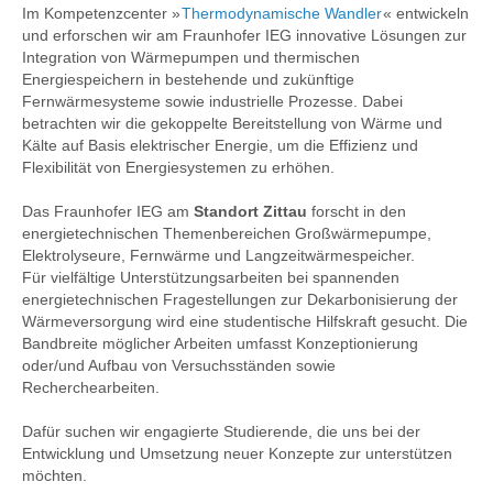
Im Kompetenzcenter
»
Thermodynamische Wandler
«
entwickeln
und erforschen wir am Fraunhofer IEG innovative Lösungen zur
Integration von Wärmepumpen und thermischen
Energiespeichern in bestehende und zukünftige
Fernwärmesysteme sowie industrielle Prozesse. Dabei
betrachten wir die gekoppelte Bereitstellung von Wärme und
Kälte auf Basis elektrischer Energie, um die Effizienz und
Flexibilität von Energiesystemen zu erhöhen.
Das Fraunhofer IEG am
Standort Zittau
forscht in den
energietechnischen Themenbereichen Großwärmepumpe,
Elektrolyseure, Fernwärme und Langzeitwärmespeicher.
Für vielfältige Unterstützungsarbeiten bei spannenden
energietechnischen Fragestellungen zur Dekarbonisierung der
Wärmeversorgung wird eine studentische Hilfskraft gesucht. Die
Bandbreite möglicher Arbeiten umfasst Konzeptionierung
oder/und Aufbau von Versuchsständen sowie
Recherchearbeiten.
Dafür suchen wir engagierte Studierende, die uns bei der
Entwicklung und Umsetzung neuer Konzepte zur unterstützen
möchten.