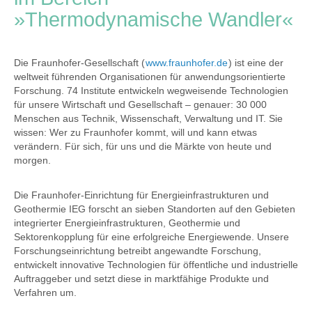
»Thermodynamische Wandler«
Die Fraunhofer-Gesellschaft (
www.fraunhofer.de
) ist eine der
weltweit führenden Organisationen für anwendungsorientierte
Forschung. 74 Institute entwickeln wegweisende Technologien
für unsere Wirtschaft und Gesellschaft – genauer: 30 000
Menschen aus Technik, Wissenschaft, Verwaltung und IT. Sie
wissen: Wer zu Fraunhofer kommt, will und kann etwas
verändern. Für sich, für uns und die Märkte von heute und
morgen.
Die Fraunhofer-Einrichtung für Energieinfrastrukturen und
Geothermie IEG forscht an sieben Standorten auf den Gebieten
integrierter Energieinfrastrukturen, Geothermie und
Sektorenkopplung für eine erfolgreiche Energiewende. Unsere
Forschungseinrichtung betreibt angewandte Forschung,
entwickelt innovative Technologien für öffentliche und industrielle
Auftraggeber und setzt diese in marktfähige Produkte und
Verfahren um.