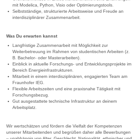
mit Modelica, Python, Visio oder Optimierungstools.
Selbstständige, strukturierte Arbeitsweise und Freude an
interdisziplinärer Zusammenarbeit.
Was Du erwarten kannst
Langfristige Zusammenarbeit mit Möglichkeit zur
Weiterbetreuung im Rahmen von studentischen Arbeiten (z.
B. Bachelor- oder Masterarbeiten).
Einblick in aktuelle Forschungs- und Entwicklungsprojekte im
Bereich Energieinfrastrukturen.
Mitarbeit in einem interdisziplinären, engagierten Team am
Fraunhofer IEG.
Flexible Arbeitszeiten und eine praxisnahe Tätigkeit mit
Forschungsbezug.
Gut ausgestattete technische Infrastruktur an deinem
Arbeitsplatz.
Wir wertschätzen und fördern die Vielfalt der Kompetenzen
unserer Mitarbeitenden und begrüßen daher alle Bewerbungen
– unabhängig von Alter, Geschlecht, Nationalität, ethnischer und