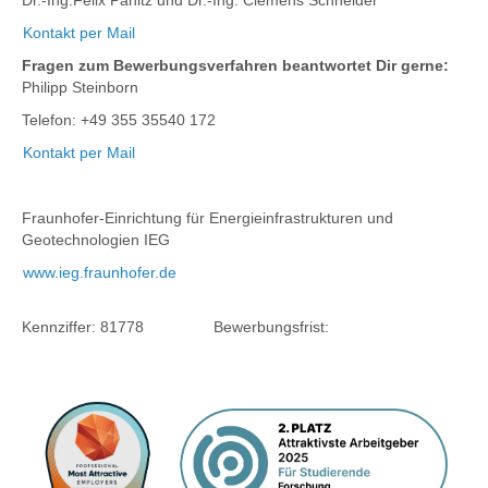
Dr.-Ing.Felix Panitz und Dr.-Ing. Clemens Schneider
Kontakt per Mail
Fragen zum Bewerbungsverfahren beantwortet Dir gerne:
Philipp Steinborn
Telefon: +49 355 35540 172
Kontakt per Mail
Fraunhofer-Einrichtung für Energieinfrastrukturen und
Geotechnologien IEG
www.ieg.fraunhofer.de
Kennziffer:
81778
Bewerbungsfrist: