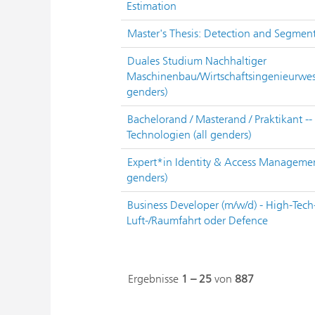
Estimation
Master's Thesis: Detection and Segment
Duales Studium Nachhaltiger
Maschinenbau/Wirtschaftsingenieurwesen 
genders)
Bachelorand / Masterand / Praktikant --
Technologien (all genders)
Expert*in Identity & Access Managemen
genders)
Business Developer (m/w/d) - High-Tech
Luft-/Raumfahrt oder Defence
Ergebnisse
1 – 25
von
887