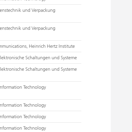
renstechnik und Verpackung
renstechnik und Verpackung
mmunications, Heinrich Hertz Institute
lektronische Schaltungen und Systeme
lektronische Schaltungen und Systeme
 Information Technology
 Information Technology
 Information Technology
 Information Technology