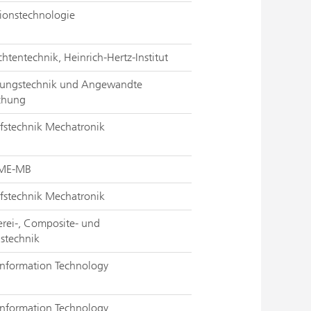
tionstechnologie
chtentechnik, Heinrich-Hertz-Institut
igungstechnik und Angewandte
schung
fstechnik Mechatronik
IME-MB
fstechnik Mechatronik
rei-, Composite- und
stechnik
 Information Technology
 Information Technology