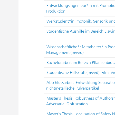
Entwicklungsingenieur*in mit Promotio
Produktion
Werkstudent*in Photonik, Sensorik un
Studentische Aushilfe im Bereich Eiswin
Wissenschaftliche*r Mitarbeiter*in Pro
Management (m/w/d)
Bachelorarbeit im Bereich Pflanzenbio
Studentische Hilfskraft (m/w/d): Film, V
Abschlussarbeit: Entwicklung Separatio
nichtmetallische Pulverpartikel
Master's Thesis: Robustness of Authorsh
Adversarial Obfuscation
Master's Thesis: Localisation of Safet