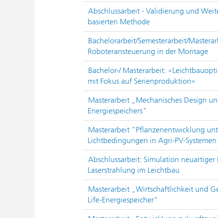
Abschlussarbeit - Validierung und Wei
basierten Methode
Bachelorarbeit/Semesterarbeit/Masterarb
Roboteransteuerung in der Montage
Bachelor-/ Masterarbeit: »Leichtbauopti
mit Fokus auf Serienproduktion«
Masterarbeit „Mechanisches Design und
Energiespeichers"
Masterarbeit "Pflanzenentwicklung unt
Lichtbedingungen in Agri-PV-Systemen
Abschlussarbeit: Simulation neuartiger
Laserstrahlung im Leichtbau
Masterarbeit „Wirtschaftlichkeit und G
Life-Energiespeicher"