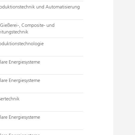
Produktionstechnik und Automatisierung
 Gießerei-, Composite- und
eitungstechnik
roduktionstechnologie
olare Energiesysteme
olare Energiesysteme
asertechnik
olare Energiesysteme