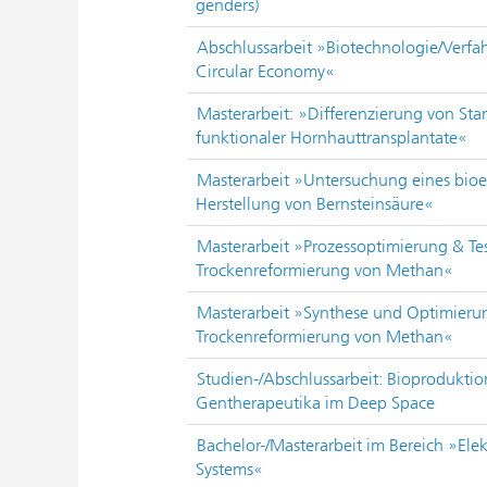
genders)
Abschlussarbeit »Biotechnologie/Verf
Circular Economy«
Masterarbeit: »Differenzierung von St
funktionaler Hornhauttransplantate«
Masterarbeit »Untersuchung eines bioe
Herstellung von Bernsteinsäure«
Masterarbeit »Prozessoptimierung & Tes
Trockenreformierung von Methan«
Masterarbeit »Synthese und Optimierun
Trockenreformierung von Methan«
Studien-/Abschlussarbeit: Bioproduktio
Gentherapeutika im Deep Space
Bachelor-/Masterarbeit im Bereich »El
Systems«