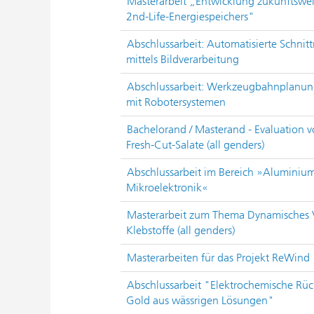
Masterarbeit „Entwicklung zukunftswei
2nd-Life-Energiespeichers"
Abschlussarbeit: Automatisierte Schnit
mittels Bildverarbeitung
Abschlussarbeit: Werkzeugbahnplanung 
mit Robotersystemen
Bachelorand / Masterand - Evaluation 
Fresh-Cut-Salate (all genders)
Abschlussarbeit im Bereich »Aluminium
Mikroelektronik«
Masterarbeit zum Thema Dynamisches Ve
Klebstoffe (all genders)
Masterarbeiten für das Projekt ReWind
Abschlussarbeit "Elektrochemische R
Gold aus wässrigen Lösungen"