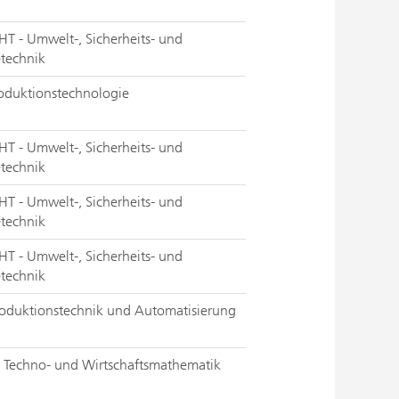
T - Umwelt-, Sicherheits- und
etechnik
roduktionstechnologie
T - Umwelt-, Sicherheits- und
etechnik
T - Umwelt-, Sicherheits- und
etechnik
T - Umwelt-, Sicherheits- und
etechnik
Produktionstechnik und Automatisierung
 Techno- und Wirtschaftsmathematik