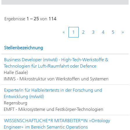
Ergebnisse
1 – 25
von
114
«
1
2
3
4
5
»
Stellenbezeichnung
Business Developer (m/w/d) - High-Tech-Werkstoffe &
Technologien für Luft-/Raumfahrt oder Defence
Halle (Saale)
IMWS - Mikrostruktur von Werkstoffen und Systemen
Experte/in für Halbleitertests in der Forschung und
Entwicklung (m/w/d)
Regensburg
EMFT - Mikrosysteme und Festkörper-Technologien
WISSENSCHAFTLICHE*R MITARBEITER*IN »Ontology
Engineer« im Bereich Semantic Operations