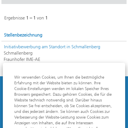
Ergebnisse
1 – 1
von
1
Stellenbezeichnung
Initiativbewerbung am Standort in Schmallenberg
Schmallenberg
Fraunhofer IME-AE
Wir verwenden Cookies, um Ihnen die bestmögliche
Erfahrung mit der Website bieten zu können. Ihre
Cookie-Einstellungen werden im lokalen Speicher Ihres
DATENSCHUTZERKLÄRUNG
Browsers gespeichert. Dazu gehören Cookies, die für die
Website technisch notwendig sind. Darüber hinaus
IMPRESSUM
können Sie frei entscheiden, ob Sie Cookies akzeptieren,
und dies jederzeit ändern. Sie können auch Cookies zur
MANAGER FÜR COOKIE-EINSTELLUNGEN
Verbesserung der Website-Leistung sowie Cookies zum
Anzeigen von Inhalten, die auf Ihre Interessen