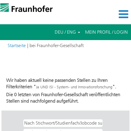
DEU / ENG
MEIN PROFIL / LOGIN
(aktuelle
Startseite
|
bei Fraunhofer-Gesellschaft
Seite)
Suchergebnisse für
"Ja UND ISI - System- und
Innovationsforschung".
Wir haben aktuell keine passenden Stellen zu Ihren
Filterkriterien "
".
Ja UND ISI - System- und Innovationsforschung
Die 0 letzten von Fraunhofer-Gesellschaft veröffentlichten
Stellen sind nachfolgend aufgeführt.