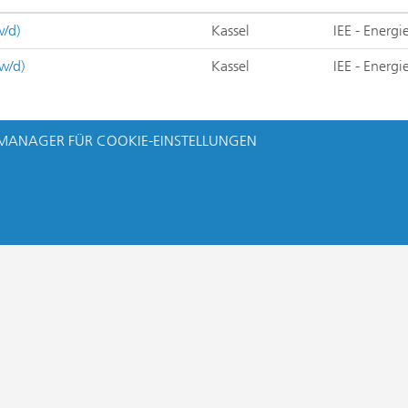
w/d)
Kassel
IEE - Energ
/w/d)
Kassel
IEE - Energ
MANAGER FÜR COOKIE-EINSTELLUNGEN