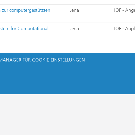
m zur computergestützten
Jena
IOF - Ang
ystem for Computational
Jena
IOF - Appl
MANAGER FÜR COOKIE-EINSTELLUNGEN