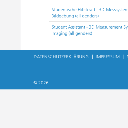
Studentische Hilfskraft - 3D-Messsyste
Bildgebung (all genders)
Student Assistant - 3D Measurement S
Imaging (all genders)
DATENSCHUTZERKLÄRUNG
IMPRESSUM
© 2026