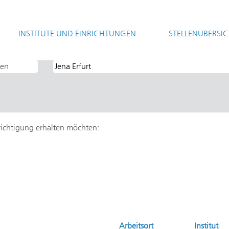
(aktuelle
Gesellschaft
Seite)
INSTITUTE UND EINRICHTUNGEN
STELLENÜBERSI
hrichtigung erhalten möchten:
Arbeitsort
Institut