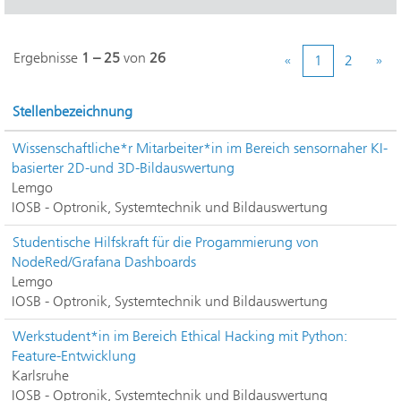
Ergebnisse
1 – 25
von
26
«
1
2
»
Stellenbezeichnung
Wissenschaftliche*r Mitarbeiter*in im Bereich sensornaher KI-
basierter 2D-und 3D-Bildauswertung
Lemgo
IOSB - Optronik, Systemtechnik und Bildauswertung
Studentische Hilfskraft für die Progammierung von
NodeRed/Grafana Dashboards
Lemgo
IOSB - Optronik, Systemtechnik und Bildauswertung
Werkstudent*in im Bereich Ethical Hacking mit Python:
Feature-Entwicklung
Karlsruhe
IOSB - Optronik, Systemtechnik und Bildauswertung