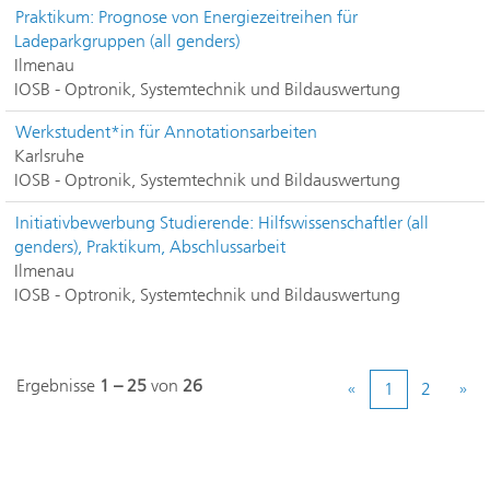
Praktikum: Prognose von Energiezeitreihen für
Ladeparkgruppen (all genders)
Ilmenau
IOSB - Optronik, Systemtechnik und Bildauswertung
Werkstudent*in für Annotationsarbeiten
Karlsruhe
IOSB - Optronik, Systemtechnik und Bildauswertung
Initiativbewerbung Studierende: Hilfswissenschaftler (all
genders), Praktikum, Abschlussarbeit
Ilmenau
IOSB - Optronik, Systemtechnik und Bildauswertung
Ergebnisse
1 – 25
von
26
«
1
2
»